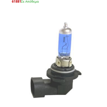
61881
Σε Απόθεμα