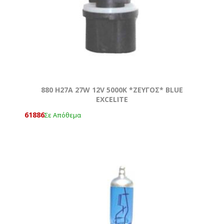
880 Η27Α 27W 12V 5000Κ *ZEYΓOΣ* BLUE
EXCELITE
61886
Σε Απόθεμα