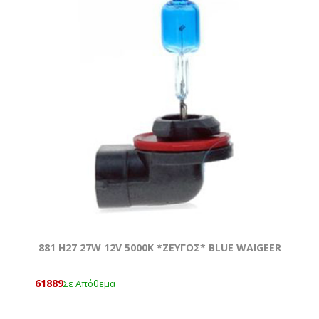
881 Η27 27W 12V 5000Κ *ΖΕΥΓΟΣ* BLUE WAIGEER
61889
Σε Απόθεμα