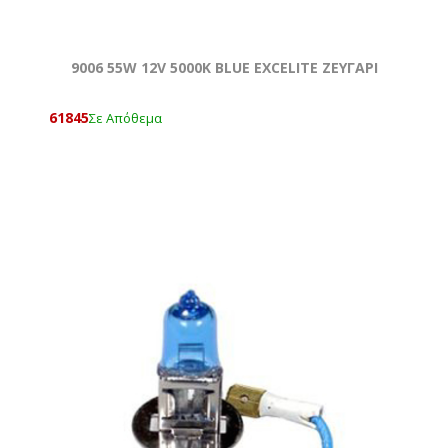
9006 55W 12V 5000Κ BLUE EXCELITE ΖΕΥΓΑΡΙ
61845
Σε Απόθεμα