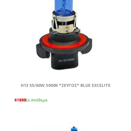
Η13 55/60W 5000Κ *ZEYΓOΣ* BLUE EXCELITE
61888
Σε Απόθεμα