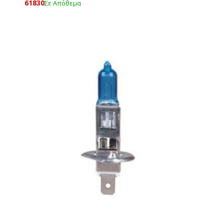
61830
Σε Απόθεμα