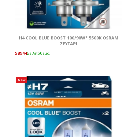
H4 COOL BLUE BOOST 100/90W* 5500K OSRAM
ΖΕΥΓΑΡΙ
58944
Σε Απόθεμα
New