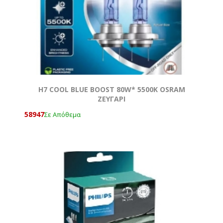
H7 COOL BLUE BOOST 80W* 5500K OSRAM
ΖΕΥΓΑΡΙ
58947
Σε Απόθεμα