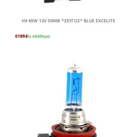
H9 65W 12V 5000Κ *ZEYΓOΣ* BLUE EXCELITE
61884
Σε Απόθεμα