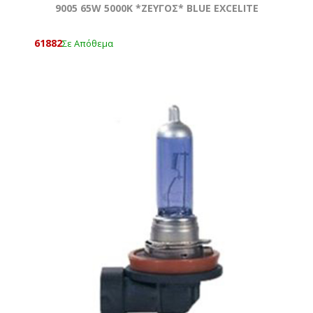
9005 65W 5000Κ *ZEYΓOΣ* BLUE EXCELITE
61882
Σε Απόθεμα