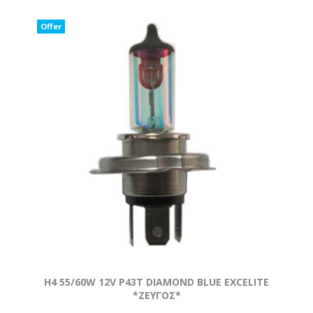
Offer
H4 55/60W 12V P43T DIAMOND BLUE EXCELITE
*ZEYΓOΣ*