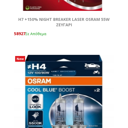
H7 +150% NIGHT BREAKER LASER OSRAM 55W
ΖΕΥΓΑΡΙ
58927
Σε Απόθεμα
New