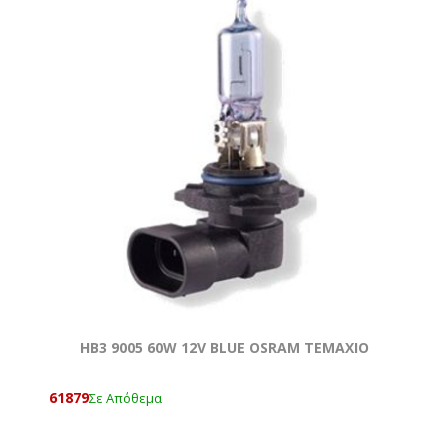
ΗΒ3 9005 60W 12V BLUE OSRAM ΤΕΜΑΧΙΟ
61879
Σε Απόθεμα