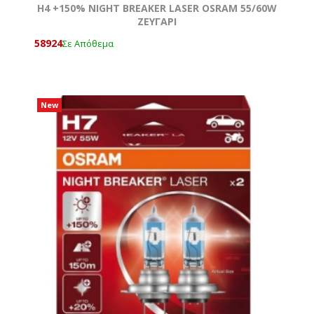
H4 +150% NIGHT BREAKER LASER OSRAM 55/60W
ΖΕΥΓΑΡΙ
58924
Σε Απόθεμα
New