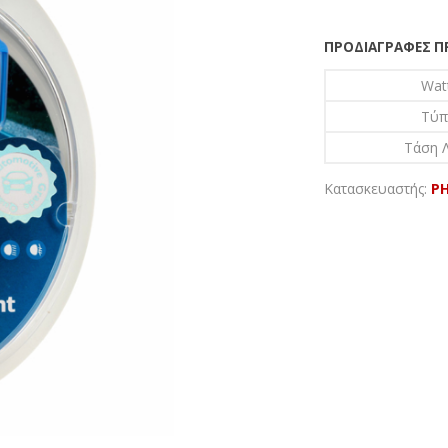
ΠΡΟΔΙΑΓΡΑΦΈΣ 
Wat
Τύπ
Τάση Λ
Κατασκευαστής:
PH