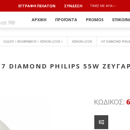
ΕΓΓΡΑΦΗ ΠΕΛΑΤΩΝ
ΣΎΝΔΕΣΗ
ΤΙΜΈΣ ΜΕ ΦΠΑ
ΑΡΧΙΚΉ
ΠΡΟΪΌΝΤΑ
PROMOS
ΕΠΙΚΟΙΝ
ΙΩΔΙΟΥ > ΒΟΛΦΡΑΜΙΟY > ΧΕΝΟΝ LOOK >
XENON LOOK
H7 DIAMOND PHILIP
H7 DIAMOND PHILIPS 55W ΖΕΥΓΑΡ
ΚΩΔΙΚΟΣ: