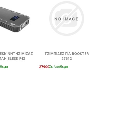
ΕΚΚΙΝΗΤΗΣ MIZAΣ
ΤΣΙΜΠΙΔΕΣ ΓΙΑ BOOSTER
MAH BLESK F43
27612
27900
όθεμα
Σε Απόθεμα