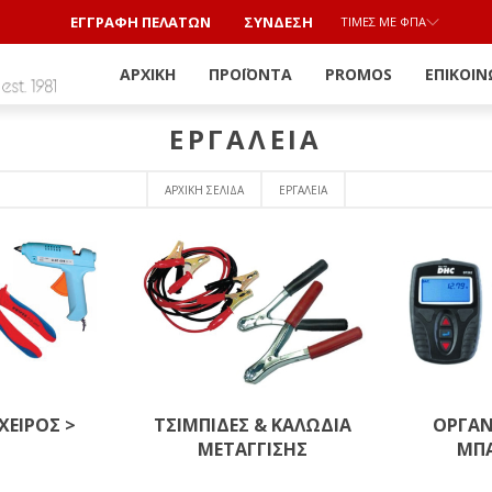
ΕΓΓΡΑΦΗ ΠΕΛΑΤΩΝ
ΣΎΝΔΕΣΗ
ΤΙΜΈΣ ΜΕ ΦΠΑ
ΑΡΧΙΚΉ
ΠΡΟΪΌΝΤΑ
PROMOS
ΕΠΙΚΟΙΝ
ΕΡΓΑΛΕΙΑ
ΑΡΧΙΚΉ ΣΕΛΊΔΑ
ΕΡΓΑΛΕΙΑ
ΧΕΙΡΟΣ >
ΤΣΙΜΠΙΔΕΣ & ΚΑΛΩΔΙΑ
ΟΡΓΑΝ
ΜΕΤΑΓΓΙΣΗΣ
ΜΠΑ