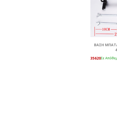
ΒΑΣΗ ΜΠΑΤ
35620
Σε Απόθε