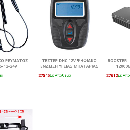
ΚΟ ΡΕΥΜΑΤΟΣ
ΤΕΣΤΕΡ DHC 12V ΨΗΦΙΑΚΟ
BOOSTER -
6-12-24V
ΕΝΔΕΙΞΗ ΥΓΕΙΑΣ ΜΠΑΤΑΡΙΑΣ
12000
27545
27612
μα
Σε Απόθεμα
Σε Απ