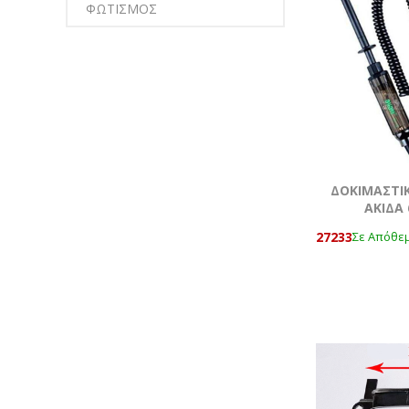
ΦΩΤΙΣΜΟΣ
ΔΟΚΙΜΑΣΤΙ
ΑΚΙΔΑ 
27233
Σε Απόθε