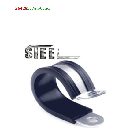
26428
Σε Απόθεμα