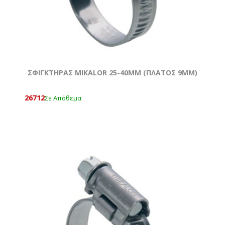
ΣΦΙΓΚΤΗΡΑΣ MIKALOR 25-40MM (ΠΛΑΤΟΣ 9MM)
26712
Σε Απόθεμα