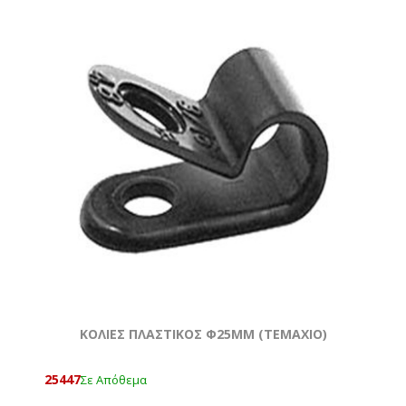
KOΛΙΕΣ ΠΛΑΣΤΙΚΟΣ Φ25MM (ΤΕΜΆΧΙΟ)
25447
Σε Απόθεμα