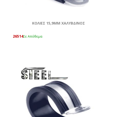
ΚΟΛΙΕΣ 15,9MM ΧΑΛΥΒΔΙΝΟΣ
26514
Σε Απόθεμα