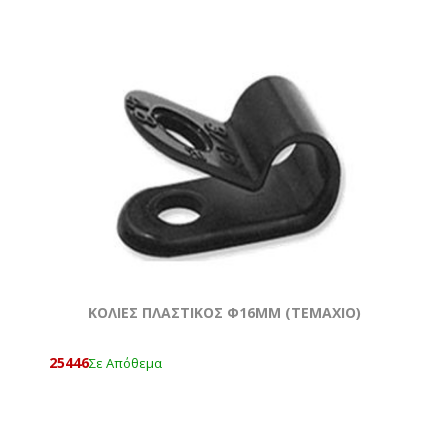
KOΛΙΕΣ ΠΛΑΣΤΙΚΟΣ Φ16ΜΜ (ΤΕΜΆΧΙΟ)
25446
Σε Απόθεμα