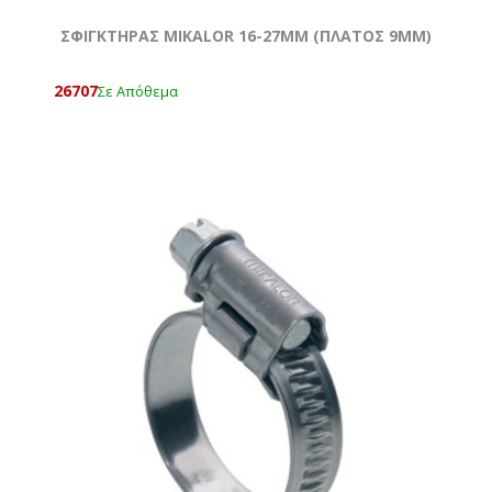
ΣΦΙΓΚΤΗΡΑΣ MIKALOR 16-27MM (ΠΛΑΤΟΣ 9MM)
26707
Σε Απόθεμα