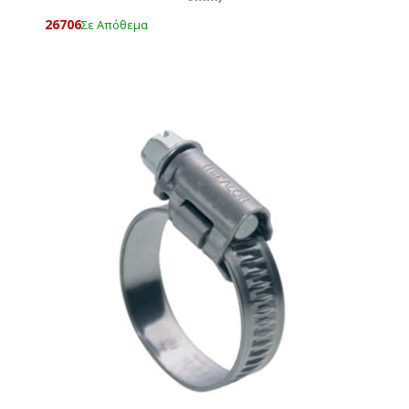
26706
Σε Απόθεμα