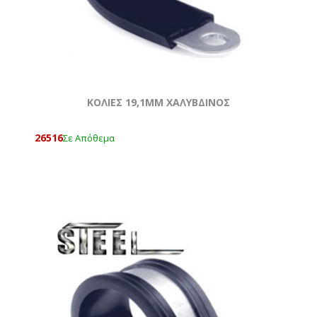
ΚΟΛΙΕΣ 19,1MM ΧΑΛΥΒΔΙΝΟΣ
26516
Σε Απόθεμα