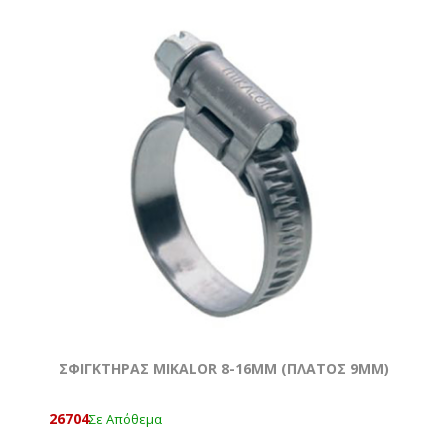
ΣΦΙΓΚΤΗΡΑΣ MIKALOR 8-16MM (ΠΛΑΤΟΣ 9MM)
26704
Σε Απόθεμα