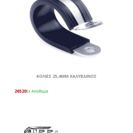
ΚΟΛΙΕΣ 25,4MM ΧΑΛΥΒΔΙΝΟΣ
26520
Σε Απόθεμα