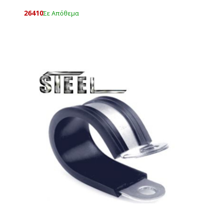
26410
Σε Απόθεμα