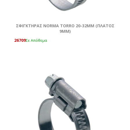
ΣΦΙΓΚΤΗΡΑΣ NORMA TORRO 20-32MM (ΠΛΑΤΟΣ
9MM)
26709
Σε Απόθεμα