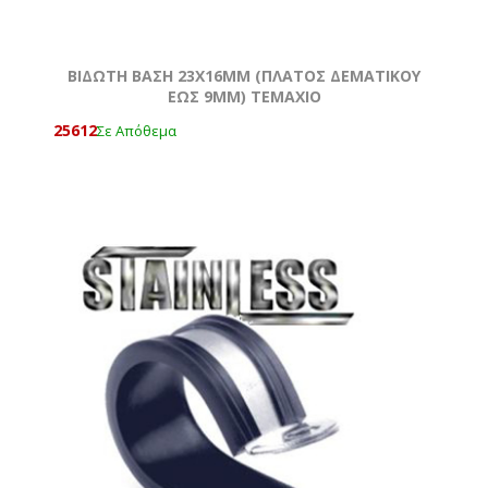
ΒΙΔΩΤΗ ΒΑΣΗ 23Χ16MM (ΠΛΑΤΟΣ ΔΕΜΑΤΙΚΟΥ
ΕΩΣ 9MM) ΤΕΜΆΧΙΟ
25612
Σε Απόθεμα