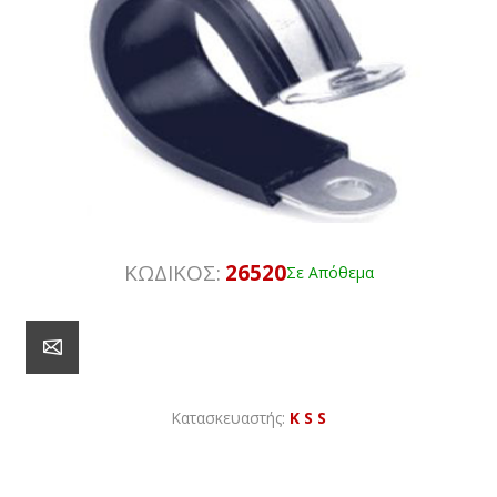
ΚΩΔΙΚΟΣ:
26520
Σε Απόθεμα
Κατασκευαστής:
K S S