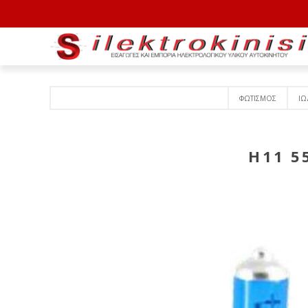
ΦΩΤΙΣΜΟΣ
ΙΩ
H11 5