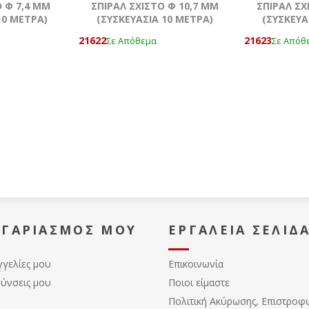
Ο Φ 7,4 MM
ΣΠΙΡΑΛ ΣΧΙΣΤΟ Φ 10,7 MM
ΣΠΙΡΑΛ ΣΧ
10 ΜΕΤΡΑ)
(ΣΥΣΚΕΥΑΣΙΑ 10 ΜΕΤΡΑ)
(ΣΥΣΚΕΥΑ
21622
21623
Σε Απόθεμα
Σε Απόθ
ΟΓΑΡΙΑΣΜΌΣ ΜΟΥ
ΕΡΓΑΛΕΊΑ ΣΕΛΊΔ
γγελίες μου
Επικοινωνία
θύνσεις μου
Ποιοι είμαστε
Πολιτική Ακύρωσης, Eπιστροφ