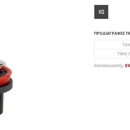
ΠΡΟΔΙΑΓΡΑΦΈΣ 
Τύπ
Τάση Λ
Κατασκευαστής:
EX