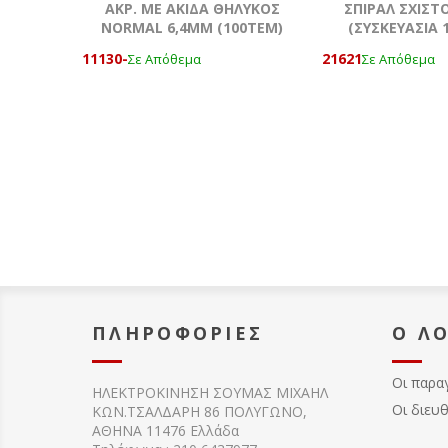
ΑΚΡ. ΜΕ ΑΚΙΔΑ ΘΗΛΥΚΟΣ
ΣΠΙΡΑΛ ΣΧΙΣΤ
NORMAL 6,4MM (100ΤΕΜ)
(ΣΥΣΚΕΥΑΣΙΑ 
11130-
21621
Σε Απόθεμα
Σε Απόθεμα
ΠΛΗΡΟΦΟΡΊΕΣ
Ο Λ
Οι παρα
ΗΛΕΚΤΡΟΚΙΝΗΣΗ ΣΟΥΜΑΣ MIXAHΛ
Οι διευ
ΚΩΝ.ΤΣΑΛΔΑΡΗ 86 ΠΟΛΥΓΩΝΟ,
ΑΘΗΝΑ 11476 Ελλάδα