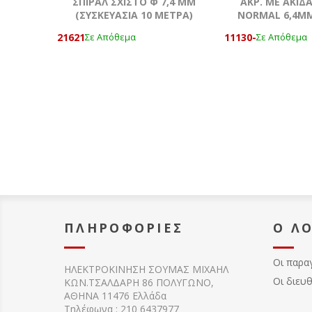
ΣΠΙΡΑΛ ΣΧΙΣΤΟ Φ 7,4 MM
ΑΚΡ. ΜΕ ΑΚΙΔ
(ΣΥΣΚΕΥΑΣΙΑ 10 ΜΕΤΡΑ)
NORMAL 6,4MM
21621
11130-
Σε Απόθεμα
Σε Απόθεμα
ΠΛΗΡΟΦΟΡΊΕΣ
Ο Λ
Οι παρα
ΗΛΕΚΤΡΟΚΙΝΗΣΗ ΣΟΥΜΑΣ MIXAHΛ
Οι διευ
ΚΩΝ.ΤΣΑΛΔΑΡΗ 86 ΠΟΛΥΓΩΝΟ,
ΑΘΗΝΑ 11476 Ελλάδα
Τηλέφωνα : 210 6437977