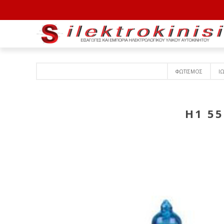
ΦΩΤΙΣΜΟΣ
Ι
H1 55