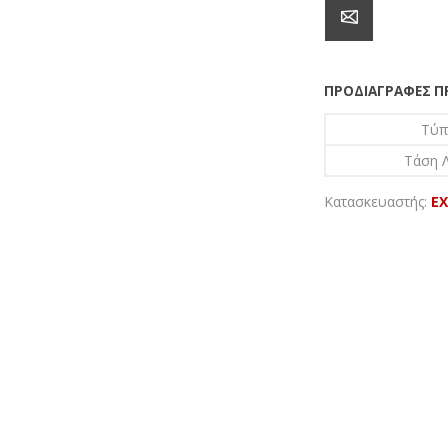
ΠΡΟΔΙΑΓΡΑΦΈΣ 
Τύπ
Τάση Λ
Κατασκευαστής:
EX