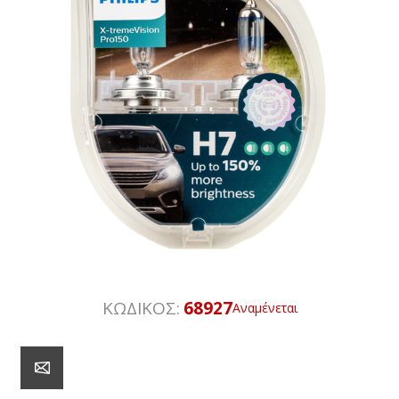
ΚΩΔΙΚΟΣ:
68927
Αναμένεται