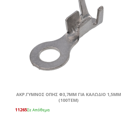
ΑΚΡ.ΓΥΜΝΟΣ ΟΠΗΣ Φ3,7MM ΓΙΑ ΚΑΛΩΔΙΟ 1,5ΜΜ
(100ΤΕΜ)
11265
Σε Απόθεμα