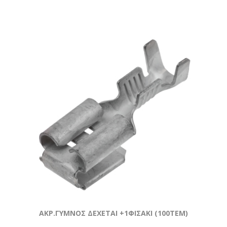
ΑΚΡ.ΓΥΜΝΟΣ ΔΕΧΕΤΑΙ +1ΦΙΣΑΚΙ (100ΤΕΜ)