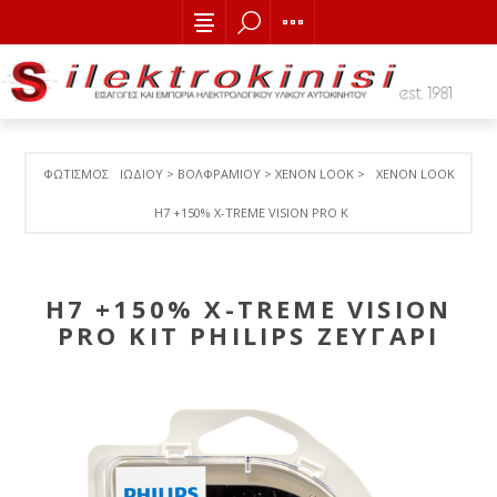
ΦΩΤΙΣΜΟΣ
ΙΩΔΙΟΥ > ΒΟΛΦΡΑΜΙΟY > ΧΕΝΟΝ LOOK >
XENON LOOK
H7 +150% Χ-ΤREME VISION PRO KIT PHILIPS ΖΕΥΓΑΡΙ
H7 +150% Χ-ΤREME VISION
PRO KIT PHILIPS ΖΕΥΓΑΡΙ