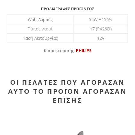
ΠΡΟΔΙΑΓΡΑΦΈΣ ΠΡΟΪΌΝΤΟΣ
Watt Λάμπας
55W +150%
Τύπος ντουί
H7 (PX26D)
Τάση Λειτουργίας
12V
Κατασκευαστής:
PHILIPS
ΟΙ ΠΕΛΆΤΕΣ ΠΟΥ ΑΓΌΡΑΣΑΝ
ΑΥΤΌ ΤΟ ΠΡΟΪΌΝ ΑΓΌΡΑΣΑΝ
ΕΠΊΣΗΣ