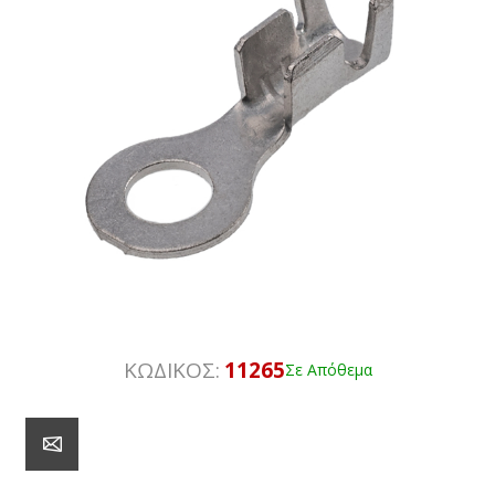
ΚΩΔΙΚΟΣ:
11265
Σε Απόθεμα