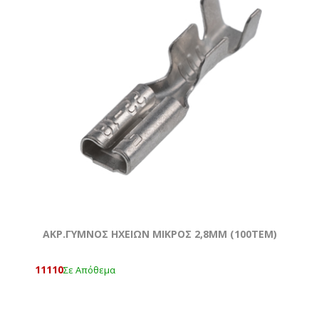
ΑΚΡ.ΓΥΜΝΟΣ ΗΧΕΙΩΝ ΜΙΚΡΟΣ 2,8ΜΜ (100ΤΕΜ)
11110
Σε Απόθεμα