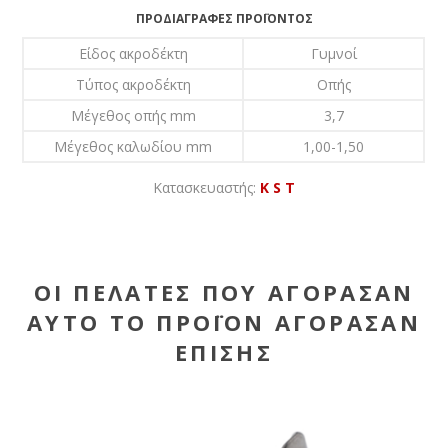
ΠΡΟΔΙΑΓΡΑΦΈΣ ΠΡΟΪΌΝΤΟΣ
Είδος ακροδέκτη
Γυμνoί
Τύπος ακροδέκτη
Οπής
Μέγεθος οπής mm
3,7
Μέγεθος καλωδίου mm
1,00-1,50
Κατασκευαστής:
K S T
ΟΙ ΠΕΛΆΤΕΣ ΠΟΥ ΑΓΌΡΑΣΑΝ
ΑΥΤΌ ΤΟ ΠΡΟΪΌΝ ΑΓΌΡΑΣΑΝ
ΕΠΊΣΗΣ