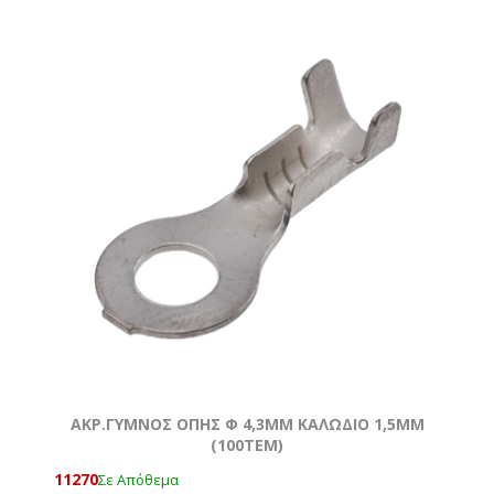
ΑΚΡ.ΓΥΜΝΟΣ ΟΠΗΣ Φ 4,3MM ΚΑΛΩΔΙΟ 1,5ΜΜ
(100ΤΕΜ)
11270
Σε Απόθεμα