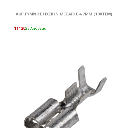
ΑΚΡ.ΓΥΜΝΟΣ ΗΧΕΙΩΝ ΜΕΣΑΙΟΣ 4,7ΜΜ (100ΤΕΜ)
11120
Σε Απόθεμα