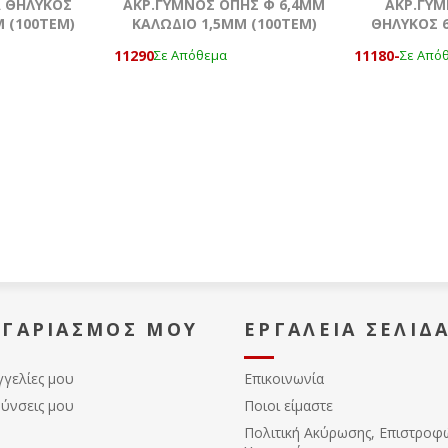
Α ΘΗΛΥΚΟΣ
ΑΚΡ.ΓΥΜΝΟΣ ΟΠΗΣ Φ 6,4MM
ΑΚΡ.ΓΥ
 (100ΤΕΜ)
ΚΑΛΩΔΙΟ 1,5ΜΜ (100ΤΕΜ)
ΘΗΛΥΚΟΣ 6
11290
11180-
Σε Απόθεμα
Σε Από
ΟΓΑΡΙΑΣΜΌΣ ΜΟΥ
ΕΡΓΑΛΕΊΑ ΣΕΛΊΔ
γγελίες μου
Επικοινωνία
θύνσεις μου
Ποιοι είμαστε
Πολιτική Ακύρωσης, Eπιστροφ