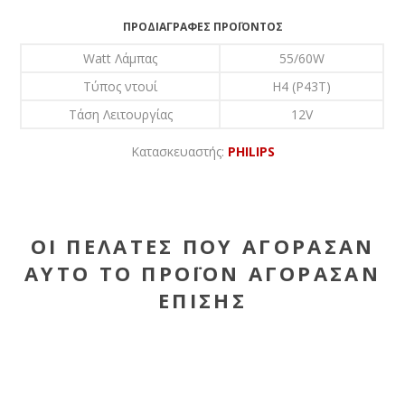
ΠΡΟΔΙΑΓΡΑΦΈΣ ΠΡΟΪΌΝΤΟΣ
Watt Λάμπας
55/60W
Τύπος ντουί
H4 (P43T)
Τάση Λειτουργίας
12V
Κατασκευαστής:
PHILIPS
ΟΙ ΠΕΛΆΤΕΣ ΠΟΥ ΑΓΌΡΑΣΑΝ
ΑΥΤΌ ΤΟ ΠΡΟΪΌΝ ΑΓΌΡΑΣΑΝ
ΕΠΊΣΗΣ