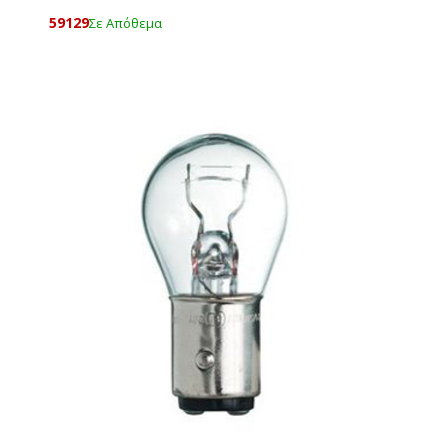
59129
Σε Απόθεμα