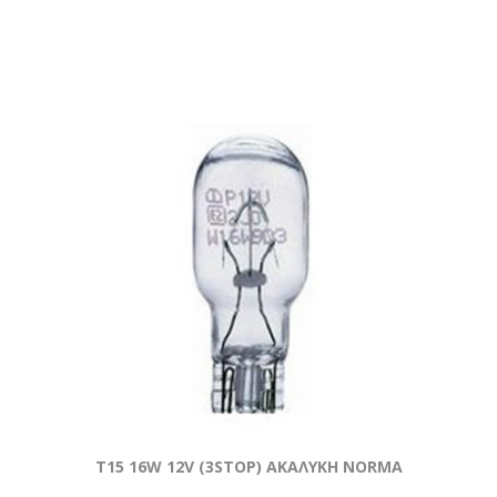
T15 16W 12V (3STOP) ΑΚΑΛΥΚΗ NORMA