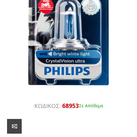
ΚΩΔΙΚΟΣ:
68953
Σε Απόθεμα