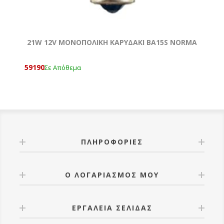
21W 12V MONOΠΟΛΙΚΗ ΚΑΡΥΔΑΚΙ ΒΑ15S NORMA
59190
Σε Απόθεμα
ΠΛΗΡΟΦΟΡΊΕΣ
Ο ΛΟΓΑΡΙΑΣΜΌΣ ΜΟΥ
ΕΡΓΑΛΕΊΑ ΣΕΛΊΔΑΣ