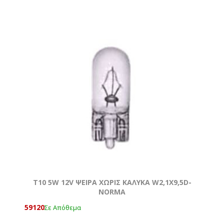
T10 5W 12V ΨΕΙΡΑ ΧΩΡΙΣ ΚΑΛΥΚΑ W2,1X9,5D-
NORMA
59120
Σε Απόθεμα