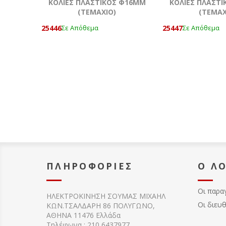
KOΛΙΕΣ ΠΛΑΣΤΙΚΟΣ Φ16ΜΜ
KOΛΙΕΣ ΠΛΑΣΤ
(ΤΕΜΆΧΙΟ)
(ΤΕΜΆΧ
25446
25447
Σε Απόθεμα
Σε Απόθεμα
ΠΛΗΡΟΦΟΡΊΕΣ
Ο Λ
Οι παρα
ΗΛΕΚΤΡΟΚΙΝΗΣΗ ΣΟΥΜΑΣ MIXAHΛ
Οι διευ
ΚΩΝ.ΤΣΑΛΔΑΡΗ 86 ΠΟΛΥΓΩΝΟ,
ΑΘΗΝΑ 11476 Ελλάδα
Τηλέφωνα : 210 6437977