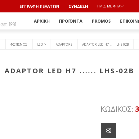
ΕΓΓΡΑΦΗ ΠΕΛΑΤΩΝ
ΣΎΝΔΕΣΗ
ΤΙΜΈΣ ΜΕ ΦΠΑ
ΑΡΧΙΚΉ
ΠΡΟΪΌΝΤΑ
PROMOS
ΕΠΙΚΟΙΝ
ΦΩΤΙΣΜΟΣ
LED >
ADAPTORS
ADAPTOR LED H7 ...... LHS-02B
ADAPTOR LED H7 ...... LHS-02B
ΚΩΔΙΚΟΣ: