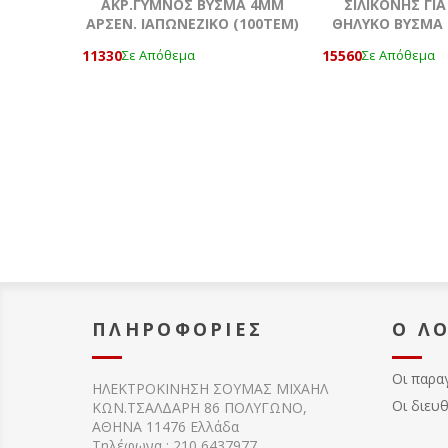
ΑΚΡ.ΓΥΜΝΟΣ ΒΥΣΜΑ 4MM
ΣΙΛΙΚΟΝΗΣ ΓΙ
ΑΡΣΕΝ. ΙΑΠΩΝΕΖΙΚΟ (100ΤΕΜ)
ΘΗΛΥΚΟ ΒΥΣΜΑ
11330
15560
Σε Απόθεμα
Σε Απόθεμα
ΠΛΗΡΟΦΟΡΊΕΣ
Ο Λ
Οι παρα
ΗΛΕΚΤΡΟΚΙΝΗΣΗ ΣΟΥΜΑΣ MIXAHΛ
Οι διευ
ΚΩΝ.ΤΣΑΛΔΑΡΗ 86 ΠΟΛΥΓΩΝΟ,
ΑΘΗΝΑ 11476 Ελλάδα
Τηλέφωνα : 210 6437977