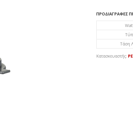
ΠΡΟΔΙΑΓΡΑΦΈΣ 
Wat
Τύπ
Τάση Λ
Κατασκευαστής:
PE