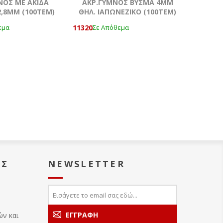
ΝΟΣ ΜΕ ΑΚΙΔΑ
ΑΚΡ.ΓΥΜΝΟΣ ΒΥΣΜΑ 4MM
,8ΜΜ (100ΤΕΜ)
ΘΗΛ. ΙΑΠΩΝΕΖΙΚΟ (100ΤΕΜ)
11320
εμα
Σε Απόθεμα
ΑΣ
NEWSLETTER
ών και