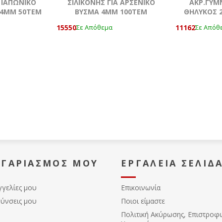
Α ΙΑΠΩΝΙΚΟ
ΣΙΛΙΚΟΝΗΣ ΓΙΑ ΑΡΣΕΝΙΚΟ
ΑΚΡ.ΓΥΜ
 4ΜΜ 50ΤΕΜ
ΒΥΣΜΑ 4ΜΜ 100ΤΕΜ
ΘΗΛΥΚΟΣ 2
15550
11162
Σε Απόθεμα
Σε Απόθ
ΟΓΑΡΙΑΣΜΌΣ ΜΟΥ
ΕΡΓΑΛΕΊΑ ΣΕΛΊΔ
γγελίες μου
Επικοινωνία
θύνσεις μου
Ποιοι είμαστε
Πολιτική Ακύρωσης, Eπιστροφ