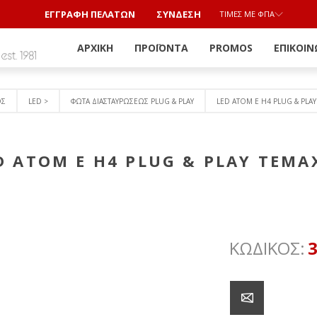
ΕΓΓΡΑΦΗ ΠΕΛΑΤΩΝ
ΣΎΝΔΕΣΗ
ΤΙΜΈΣ ΜΕ ΦΠΑ
ΑΡΧΙΚΉ
ΠΡΟΪΌΝΤΑ
PROMOS
ΕΠΙΚΟΙΝ
ΟΣ
LED >
ΦΩΤΑ ΔΙΑΣΤΑΥΡΩΣΕΩΣ PLUG & PLAY
LED ΑΤΟΜ Ε H4 PLUG & PLA
D ΑΤΟΜ Ε H4 PLUG & PLAY ΤΕΜΑ
ΚΩΔΙΚΟΣ: