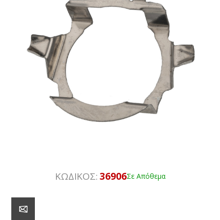
ΚΩΔΙΚΟΣ:
36906
Σε Απόθεμα