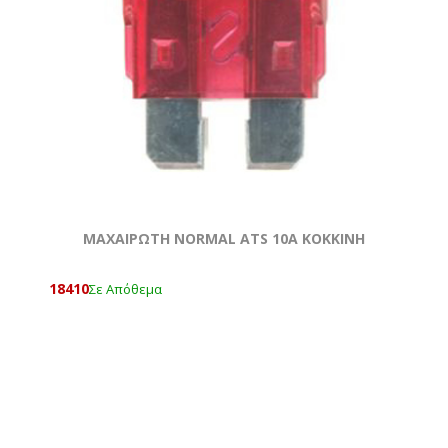
ΜΑΧΑΙΡΩΤΗ NORMAL ATS 10A KOKKΙΝΗ
18410
Σε Απόθεμα