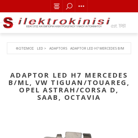
ΦΩΤΙΣΜΟΣ
LED >
ADAPTORS
ADAPTOR LED H7 MERCEDES B/ML, VW TI
ADAPTOR LED H7 MERCEDES
B/ML, VW TIGUAN/TOUAREG,
OPEL ASTRAH/CORSA D,
SAAB, OCTAVIA