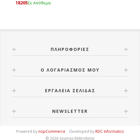
18205
Σε Απόθεμα
ΠΛΗΡΟΦΟΡΊΕΣ
Ο ΛΟΓΑΡΙΑΣΜΌΣ ΜΟΥ
ΕΡΓΑΛΕΊΑ ΣΕΛΊΔΑΣ
NEWSLETTER
Powered by
nopCommerce
Developed by
RDC Informatics
© 2026 soumas Ilektrokinisi