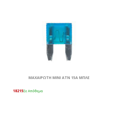
ΜΑΧΑΙΡΩΤΗ ΜΙΝΙ ATN 15Α ΜΠΛΕ
18215
Σε Απόθεμα