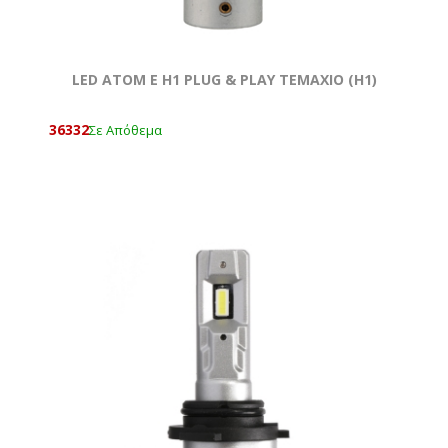
LED ΑΤΟΜ Ε H1 PLUG & PLAY ΤΕΜΑΧΙΟ (Η1)
36332
Σε Απόθεμα