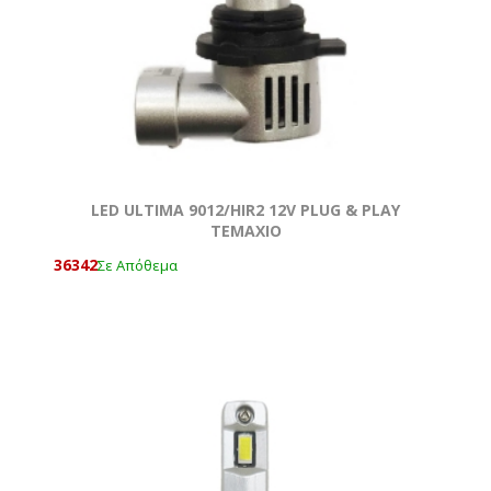
LED ULTIMA 9012/ΗΙR2 12V PLUG & PLAY
ΤΕΜΑΧΙΟ
36342
Σε Απόθεμα