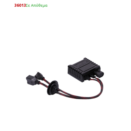
36013
Σε Απόθεμα