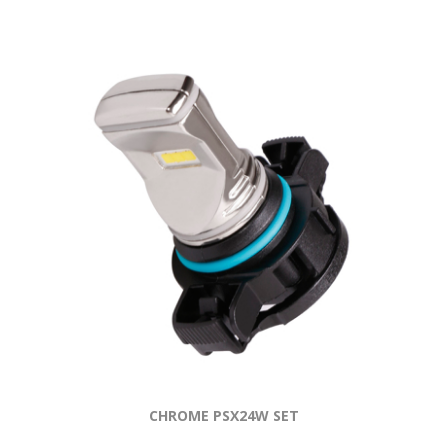
CHROME PSX24W SET