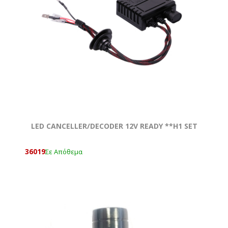
LED CANCELLER/DECODER 12V READY **H1 SET
36019
Σε Απόθεμα