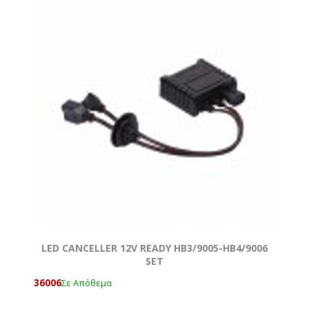
LED CANCELLER 12V READY HΒ3/9005-ΗΒ4/9006
SET
36006
Σε Απόθεμα