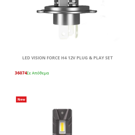
LED VISION FORCE H4 12V PLUG & PLAY SET
36074
Σε Απόθεμα
New