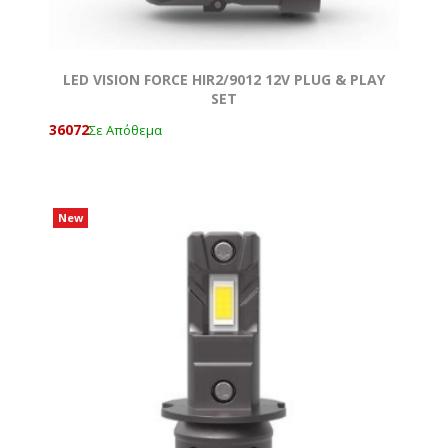
LED VISION FORCE HIR2/9012 12V PLUG & PLAY
SET
36072
Σε Απόθεμα
New