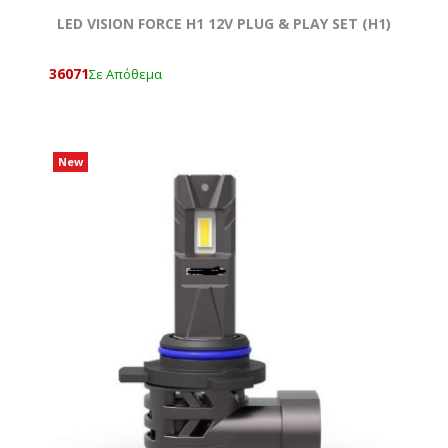
LED VISION FORCE H1 12V PLUG & PLAY SET (Η1)
36071
Σε Απόθεμα
New