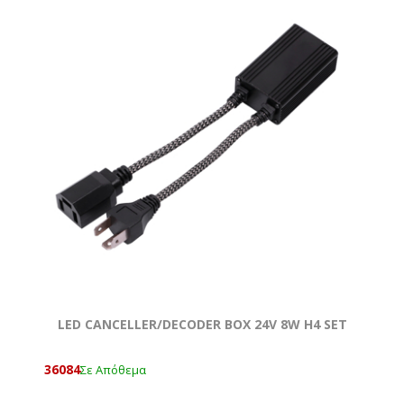
LED CANCELLER/DECODER BOX 24V 8W H4 SET
36084
Σε Απόθεμα