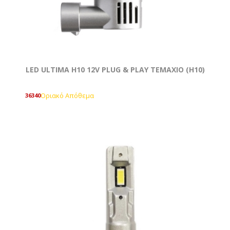
LED ULTIMA H10 12V PLUG & PLAY ΤΕΜΑΧΙΟ (Η10)
Οριακό Απόθεμα
36340