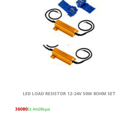
LED LOAD RESISTOR 12-24V 50W 8OHM SET
36080
Σε Απόθεμα