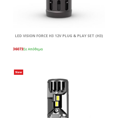
LED VISION FORCE H3 12V PLUG & PLAY SET (Η3)
36073
Σε Απόθεμα
New