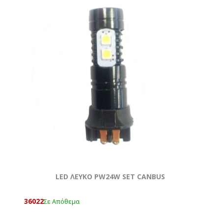
LED ΛΕΥΚΟ PW24W SET CANBUS
36022
Σε Απόθεμα