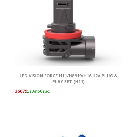
LED VISION FORCE H11/Η8/Η9/Η16 12V PLUG &
PLAY SET (Η11)
36079
Σε Απόθεμα