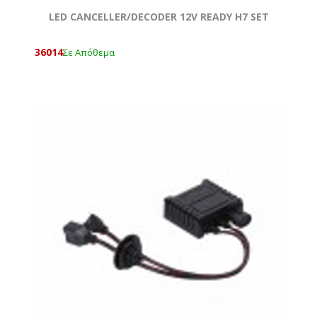
LED CANCELLER/DECODER 12V READY H7 SET
36014
Σε Απόθεμα