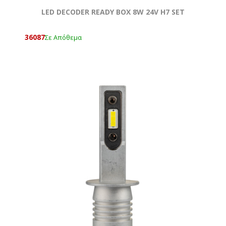
LED DECODER READY BOX 8W 24V H7 SET
36087
Σε Απόθεμα