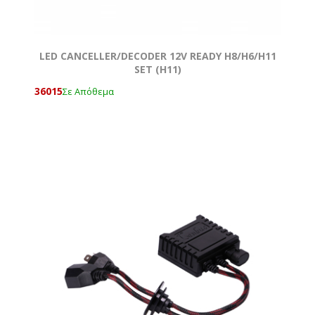
LED CANCELLER/DECODER 12V READY H8/H6/H11
SET (Η11)
36015
Σε Απόθεμα