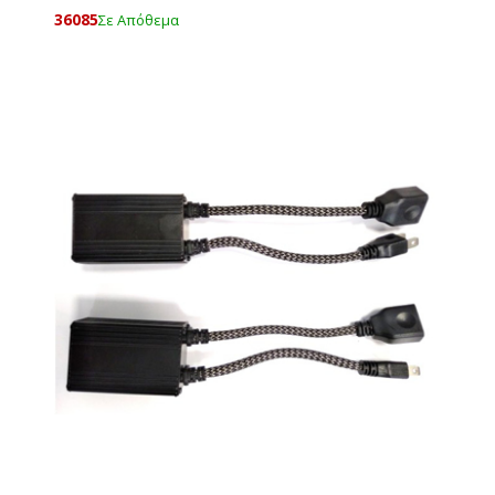
36085
Σε Απόθεμα