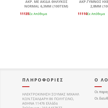
AKΡ. ΜΕ ΑΚΙΔΑ ΘΗΛΥΚΟΣ
ΑΚΡ.ΓΥΜΝΟΣ ΗΧ
NORMAL 6,3ΜΜ (100ΤΕΜ)
2,8ΜΜ (1
11135
11110
Σε Απόθεμα
Σε Απόθεμα
ΠΛΗΡΟΦΟΡΊΕΣ
Ο Λ
Οι παρα
ΗΛΕΚΤΡΟΚΙΝΗΣΗ ΣΟΥΜΑΣ MIXAHΛ
Οι διευ
ΚΩΝ.ΤΣΑΛΔΑΡΗ 86 ΠΟΛΥΓΩΝΟ,
ΑΘΗΝΑ 11476 Ελλάδα
Τηλέφωνα : 210 6437977