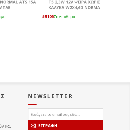
NORMAL ATS 15A
T5 2,3W 12V ΨΕΙΡΑ ΧΩΡΙΣ
ΜΠΛΕ
ΚΑΛΥΚΑ W2X4,6D NORMA
59105
εμα
Σε Απόθεμα
ΑΣ
NEWSLETTER
ών και