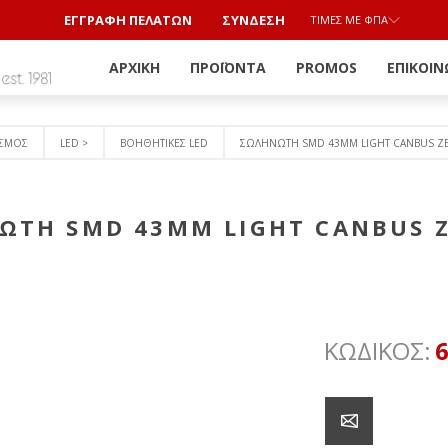
ΕΓΓΡΑΦΗ ΠΕΛΑΤΩΝ
ΣΎΝΔΕΣΗ
ΤΙΜΈΣ ΜΕ ΦΠΑ
ΑΡΧΙΚΉ
ΠΡΟΪΌΝΤΑ
PROMOS
ΕΠΙΚΟΙΝ
ΙΣΜΟΣ
LED >
ΒΟΗΘΗΤΙΚΕΣ LED
ΣΩΛΗΝΩΤΗ SMD 43MM LIGHT CANBUS ΖΕ
ΩΤΗ SMD 43MM LIGHT CANBUS Ζ
ΚΩΔΙΚΟΣ: