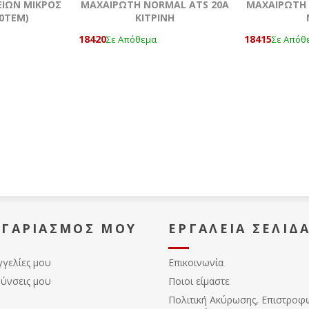
ΕΙΩΝ ΜΙΚΡΟΣ
ΜΑΧΑΙΡΩΤΗ NORMAL ATS 20A
ΜΑΧΑΙΡΩΤΗ 
00ΤΕΜ)
ΚΙΤΡΙΝΗ
18420
18415
Σε Απόθεμα
Σε Απόθ
ΟΓΑΡΙΑΣΜΌΣ ΜΟΥ
ΕΡΓΑΛΕΊΑ ΣΕΛΊΔ
γγελίες μου
Επικοινωνία
θύνσεις μου
Ποιοι είμαστε
Πολιτική Ακύρωσης, Eπιστροφ