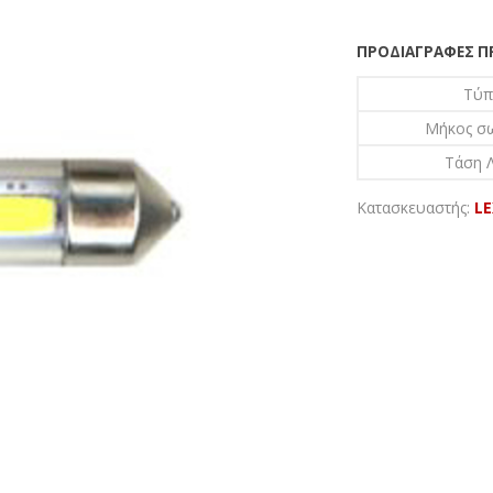
ΠΡΟΔΙΑΓΡΑΦΈΣ 
Τύπ
Μήκος σ
Τάση Λ
Κατασκευαστής:
L