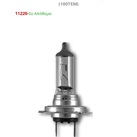
(100ΤΕΜ)
11220-
Σε Απόθεμα