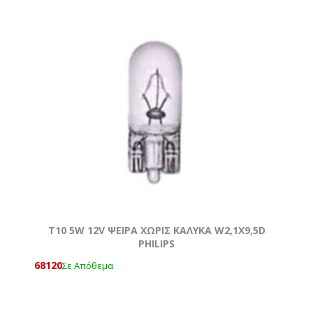
T10 5W 12V ΨΕΙΡΑ ΧΩΡΙΣ ΚΑΛΥΚΑ W2,1X9,5D
PHILIPS
68120
Σε Απόθεμα