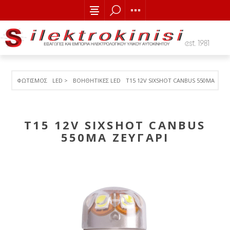
ΦΩΤΙΣΜΟΣ
LED >
ΒΟΗΘΗΤΙΚΕΣ LED
T15 12V SIXSHOT CANBUS 550MA ΖΕΥΓ
T15 12V SIXSHOT CANBUS
550MA ΖΕΥΓΑΡΙ