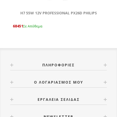
H7 55W 12V PROFESSIONAL ΡX26D PHILIPS
68451
Σε Απόθεμα
ΠΛΗΡΟΦΟΡΊΕΣ
Ο ΛΟΓΑΡΙΑΣΜΌΣ ΜΟΥ
ΕΡΓΑΛΕΊΑ ΣΕΛΊΔΑΣ
NEWSLETTER