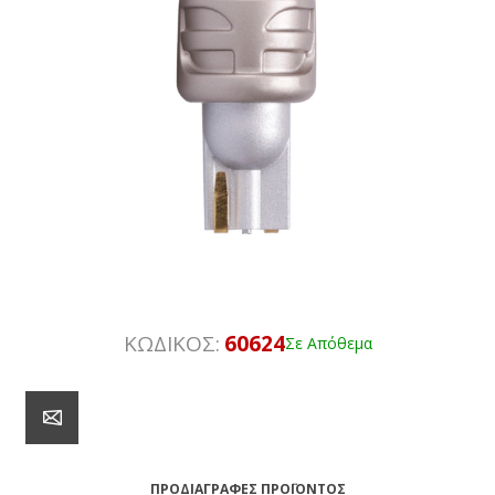
ΚΩΔΙΚΟΣ:
60624
Σε Απόθεμα
ΠΡΟΔΙΑΓΡΑΦΈΣ ΠΡΟΪΌΝΤΟΣ