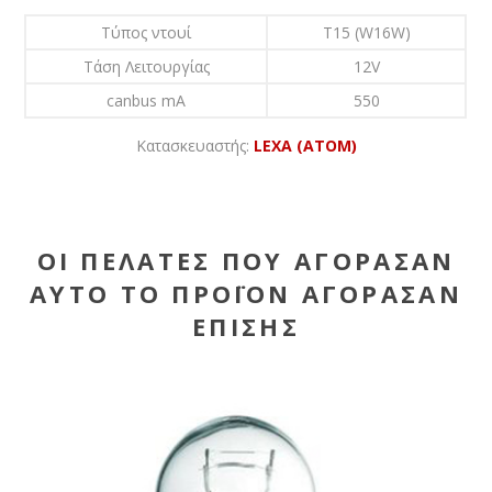
Τύπος ντουί
T15 (W16W)
Τάση Λειτουργίας
12V
canbus mA
550
Κατασκευαστής:
LEXA (ATOM)
ΟΙ ΠΕΛΆΤΕΣ ΠΟΥ ΑΓΌΡΑΣΑΝ
ΑΥΤΌ ΤΟ ΠΡΟΪΌΝ ΑΓΌΡΑΣΑΝ
ΕΠΊΣΗΣ