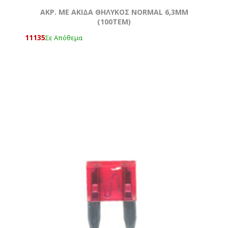
AKΡ. ΜΕ ΑΚΙΔΑ ΘΗΛΥΚΟΣ NORMAL 6,3ΜΜ
(100ΤΕΜ)
11135
Σε Απόθεμα