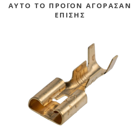
ΑΥΤΌ ΤΟ ΠΡΟΪΌΝ ΑΓΌΡΑΣΑΝ
ΕΠΊΣΗΣ