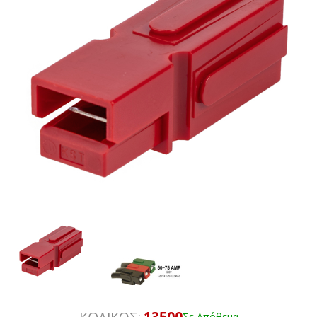
ΚΩΔΙΚΟΣ:
13500
Σε Απόθεμα