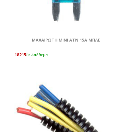
ΜΑΧΑΙΡΩΤΗ ΜΙΝΙ ATN 15Α ΜΠΛΕ
18215
Σε Απόθεμα