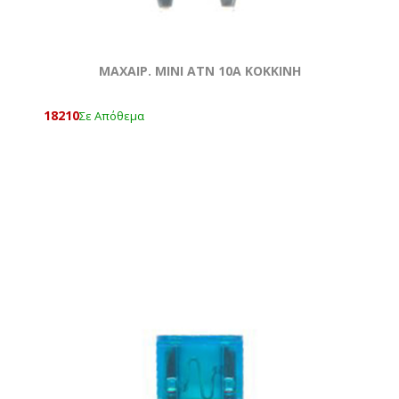
ΜΑΧΑΙΡ. ΜΙΝΙ ATN 10Α ΚΟΚΚΙΝΗ
18210
Σε Απόθεμα