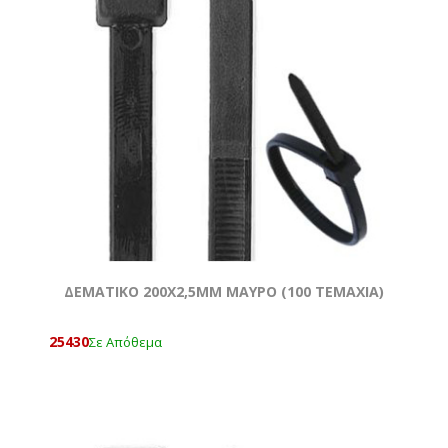
ΔΕΜΑΤΙΚΟ 200X2,5MM ΜΑΥΡΟ (100 ΤΕΜΆΧΙΑ)
25430
Σε Απόθεμα