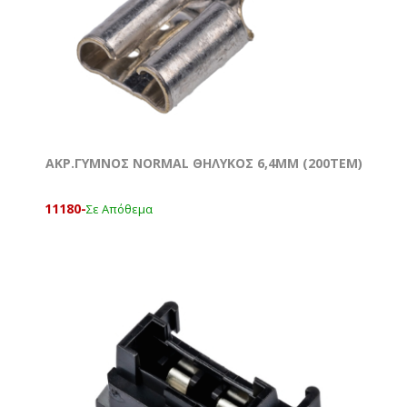
ΑΚΡ.ΓΥΜΝΟΣ NORMAL ΘΗΛΥΚΟΣ 6,4ΜΜ (200ΤΕΜ)
11180-
Σε Απόθεμα