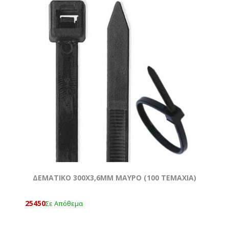
ΔΕΜΑΤΙΚΟ 300Χ3,6MM ΜΑΥΡΟ (100 ΤΕΜΆΧΙΑ)
25450
Σε Απόθεμα