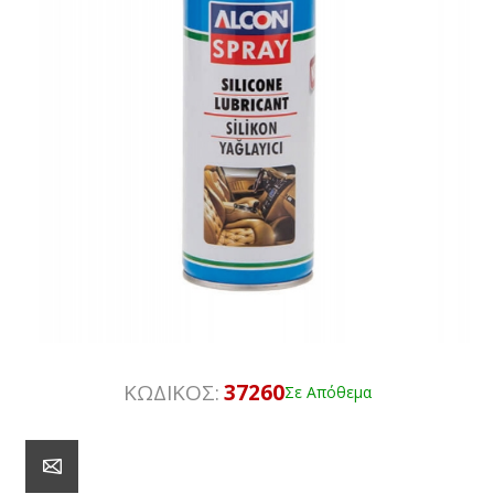
ΚΩΔΙΚΟΣ:
37260
Σε Απόθεμα