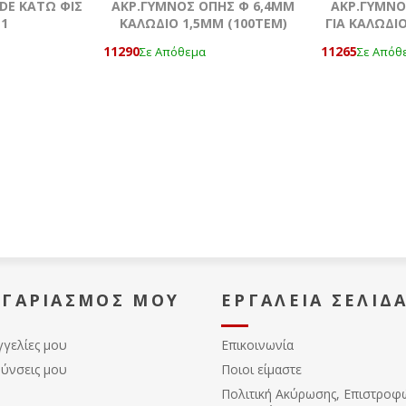
ADE ΚΑΤΩ ΦΙΣ
ΑΚΡ.ΓΥΜΝΟΣ ΟΠΗΣ Φ 6,4MM
ΑΚΡ.ΓΥΜΝΟ
 1
ΚΑΛΩΔΙΟ 1,5ΜΜ (100ΤΕΜ)
ΓΙΑ ΚΑΛΩΔΙΟ
11290
11265
Σε Απόθεμα
Σε Απόθ
ΟΓΑΡΙΑΣΜΌΣ ΜΟΥ
ΕΡΓΑΛΕΊΑ ΣΕΛΊΔ
γγελίες μου
Επικοινωνία
θύνσεις μου
Ποιοι είμαστε
Πολιτική Ακύρωσης, Eπιστροφ