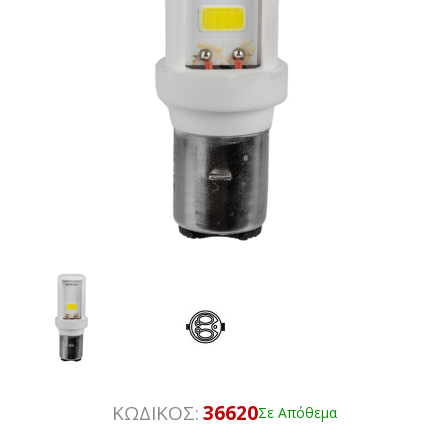
ΚΩΔΙΚΟΣ:
36620
Σε Απόθεμα