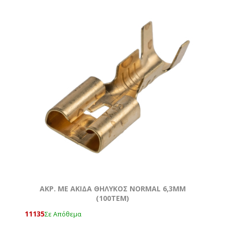
AKΡ. ΜΕ ΑΚΙΔΑ ΘΗΛΥΚΟΣ NORMAL 6,3ΜΜ
(100ΤΕΜ)
11135
Σε Απόθεμα