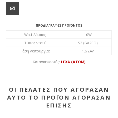
ΠΡΟΔΙΑΓΡΑΦΈΣ ΠΡΟΪΌΝΤΟΣ
Watt Λάμπας
10W
Τύπος ντουί
S2 (BA20D)
Τάση Λειτουργίας
12/24V
Κατασκευαστής:
LEXA (ATOM)
ΟΙ ΠΕΛΆΤΕΣ ΠΟΥ ΑΓΌΡΑΣΑΝ
ΑΥΤΌ ΤΟ ΠΡΟΪΌΝ ΑΓΌΡΑΣΑΝ
ΕΠΊΣΗΣ