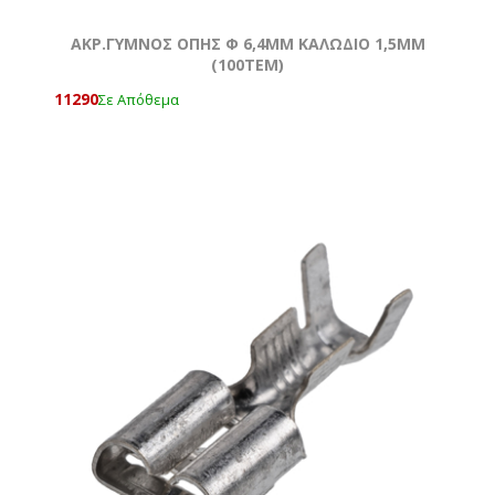
ΑΚΡ.ΓΥΜΝΟΣ ΟΠΗΣ Φ 6,4MM ΚΑΛΩΔΙΟ 1,5ΜΜ
(100ΤΕΜ)
11290
Σε Απόθεμα