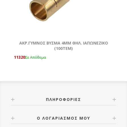
ΑΚΡ.ΓΥΜΝΟΣ ΒΥΣΜΑ 4MM ΘΗΛ. ΙΑΠΩΝΕΖΙΚΟ
(100ΤΕΜ)
11320
Σε Απόθεμα
ΠΛΗΡΟΦΟΡΊΕΣ
Ο ΛΟΓΑΡΙΑΣΜΌΣ ΜΟΥ