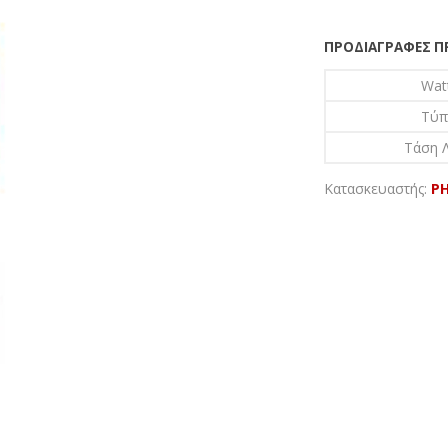
ΠΡΟΔΙΑΓΡΑΦΈΣ 
Wat
Τύπ
Τάση Λ
Κατασκευαστής:
PH