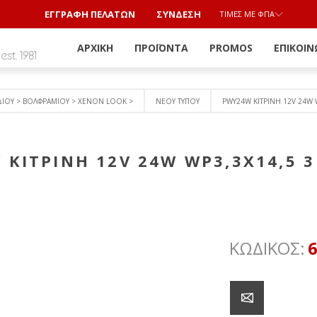
ΕΓΓΡΑΦΗ ΠΕΛΑΤΩΝ
ΣΎΝΔΕΣΗ
ΤΙΜΈΣ ΜΕ ΦΠΑ
ΑΡΧΙΚΉ
ΠΡΟΪΌΝΤΑ
PROMOS
ΕΠΙΚΟΙΝ
ΔΙΟΥ > ΒΟΛΦΡΑΜΙΟY > ΧΕΝΟΝ LOOK >
ΝΕΟΥ ΤΥΠΟΥ
PWY24W ΚΙΤΡΙΝΗ 12V 24W W
ΚΙΤΡΙΝΗ 12V 24W WP3,3X14,5 3
ΚΩΔΙΚΟΣ: