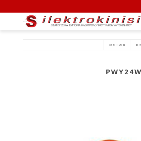
ΦΩΤΙΣΜΟΣ
ΙΩ
PWY24W 