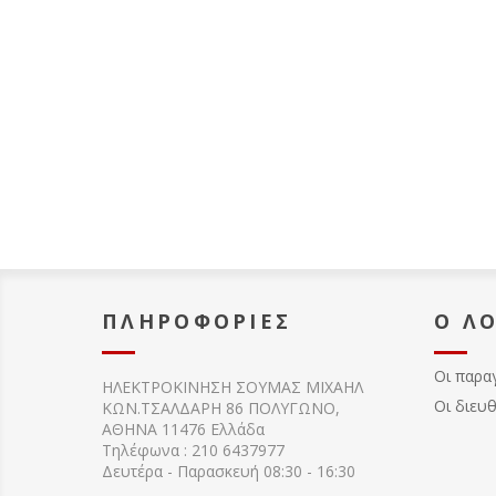
ΠΛΗΡΟΦΟΡΊΕΣ
Ο Λ
Οι παρα
ΗΛΕΚΤΡΟΚΙΝΗΣΗ ΣΟΥΜΑΣ MIXAHΛ
Οι διευ
ΚΩΝ.ΤΣΑΛΔΑΡΗ 86 ΠΟΛΥΓΩΝΟ,
ΑΘΗΝΑ 11476 Ελλάδα
Τηλέφωνα : 210 6437977
Δευτέρα - Παρασκευή 08:30 - 16:30