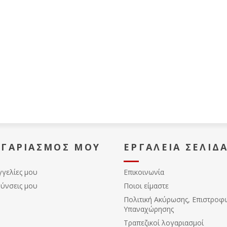
ΟΓΑΡΙΑΣΜΌΣ ΜΟΥ
ΕΡΓΑΛΕΊΑ ΣΕΛΊΔ
γγελίες μου
Επικοινωνία
θύνσεις μου
Ποιοι είμαστε
Πολιτική Ακύρωσης, Eπιστροφ
Υπαναχώρησης
Τραπεζικοί λογαριασμοί