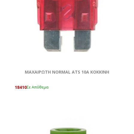
ΜΑΧΑΙΡΩΤΗ NORMAL ATS 10A KOKKΙΝΗ
18410
Σε Απόθεμα