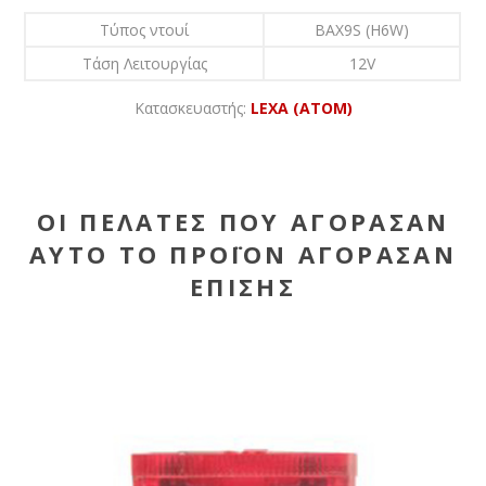
Τύπος ντουί
BAX9S (H6W)
Τάση Λειτουργίας
12V
Κατασκευαστής:
LEXA (ATOM)
ΟΙ ΠΕΛΆΤΕΣ ΠΟΥ ΑΓΌΡΑΣΑΝ
ΑΥΤΌ ΤΟ ΠΡΟΪΌΝ ΑΓΌΡΑΣΑΝ
ΕΠΊΣΗΣ