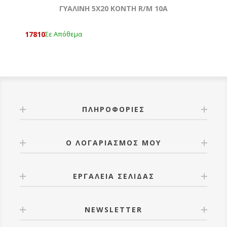
ΓΥΑΛΙΝΗ 5Χ20 ΚΟΝΤΗ R/M 10Α
17810
Σε Απόθεμα
ΠΛΗΡΟΦΟΡΊΕΣ
Ο ΛΟΓΑΡΙΑΣΜΌΣ ΜΟΥ
ΕΡΓΑΛΕΊΑ ΣΕΛΊΔΑΣ
NEWSLETTER