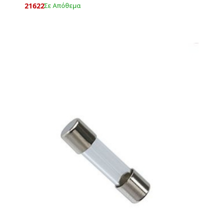
21622
Σε Απόθεμα