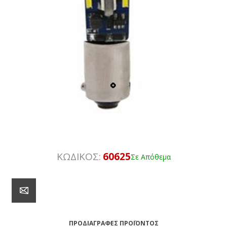
ΚΩΔΙΚΟΣ:
60625
Σε Απόθεμα
ΠΡΟΔΙΑΓΡΑΦΈΣ ΠΡΟΪΌΝΤΟΣ