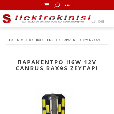
ΦΩΤΙΣΜΟΣ
LED >
ΒΟΗΘΗΤΙΚΕΣ LED
ΠΑΡΑΚΕΝΤΡΟ H6W 12V CANBUS BAΧ9S
ΠΑΡΑΚΕΝΤΡΟ H6W 12V
CANBUS BAΧ9S ΖΕΥΓΑΡΙ