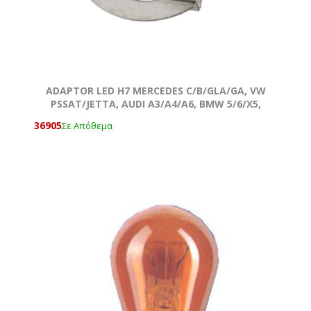
ADAPTOR LED H7 MERCEDES C/B/GLA/GA, VW
PSSAT/JETTA, AUDI A3/A4/A6, BMW 5/6/X5,
QASHQAI
36905
Σε Απόθεμα