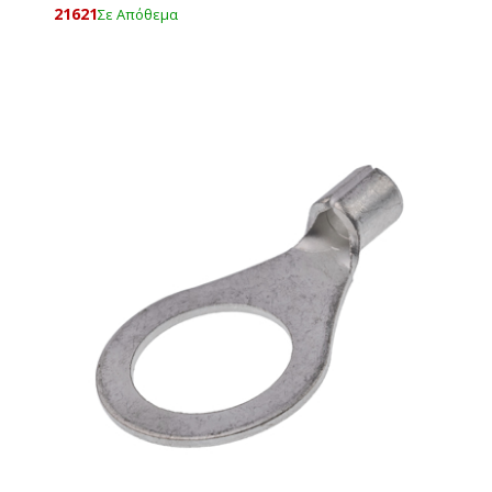
21621
Σε Απόθεμα