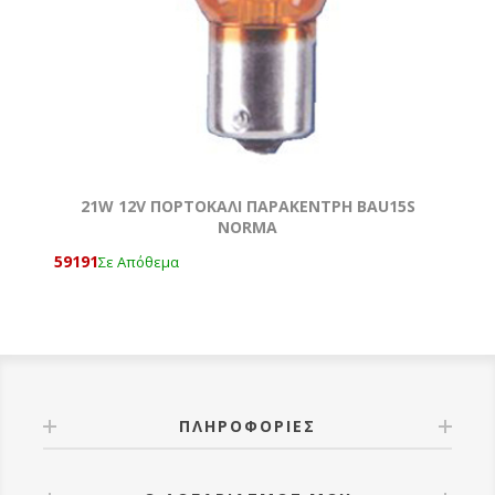
21W 12V ΠΟΡΤΟΚΑΛΙ ΠΑΡΑΚΕΝΤΡΗ ΒΑU15S
NORMA
59191
Σε Απόθεμα
ΠΛΗΡΟΦΟΡΊΕΣ