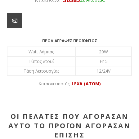
ΠΡΟΔΙΑΓΡΑΦΈΣ ΠΡΟΪΌΝΤΟΣ
Watt Λάμπας
20W
Τύπος ντουί
H15
Τάση Λειτουργίας
12/24V
Κατασκευαστής:
LEXA (ATOM)
ΟΙ ΠΕΛΆΤΕΣ ΠΟΥ ΑΓΌΡΑΣΑΝ
ΑΥΤΌ ΤΟ ΠΡΟΪΌΝ ΑΓΌΡΑΣΑΝ
ΕΠΊΣΗΣ