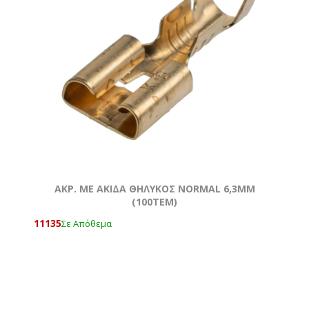
AKΡ. ΜΕ ΑΚΙΔΑ ΘΗΛΥΚΟΣ NORMAL 6,3ΜΜ
(100ΤΕΜ)
11135
Σε Απόθεμα