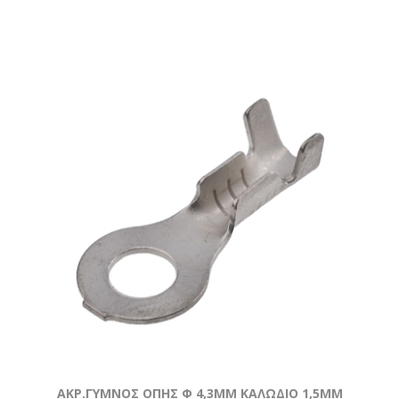
ΑΚΡ.ΓΥΜΝΟΣ ΟΠΗΣ Φ 4,3MM ΚΑΛΩΔΙΟ 1,5ΜΜ