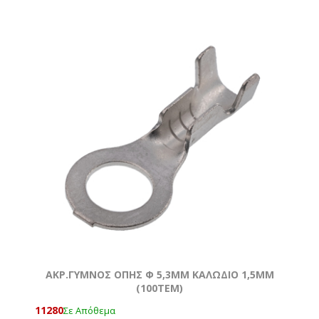
AKΡ.ΓΥΜΝΟΣ ΟΠΗΣ Φ 5,3MM ΚΑΛΩΔΙΟ 1,5ΜΜ
(100ΤΕΜ)
11280
Σε Απόθεμα