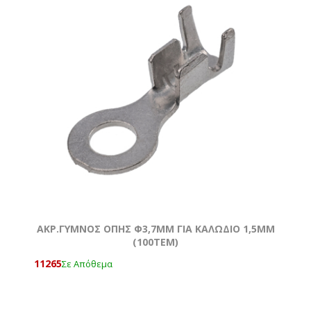
ΑΚΡ.ΓΥΜΝΟΣ ΟΠΗΣ Φ3,7MM ΓΙΑ ΚΑΛΩΔΙΟ 1,5ΜΜ
(100ΤΕΜ)
11265
Σε Απόθεμα