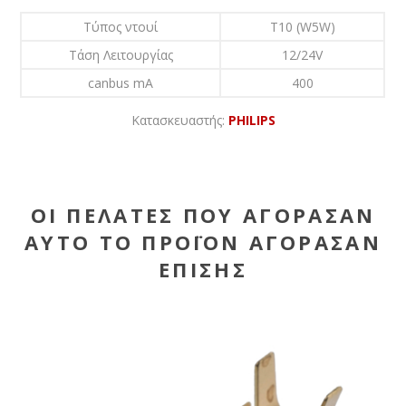
Τύπος ντουί
T10 (W5W)
Τάση Λειτουργίας
12/24V
canbus mA
400
Κατασκευαστής:
PHILIPS
ΟΙ ΠΕΛΆΤΕΣ ΠΟΥ ΑΓΌΡΑΣΑΝ
ΑΥΤΌ ΤΟ ΠΡΟΪΌΝ ΑΓΌΡΑΣΑΝ
ΕΠΊΣΗΣ