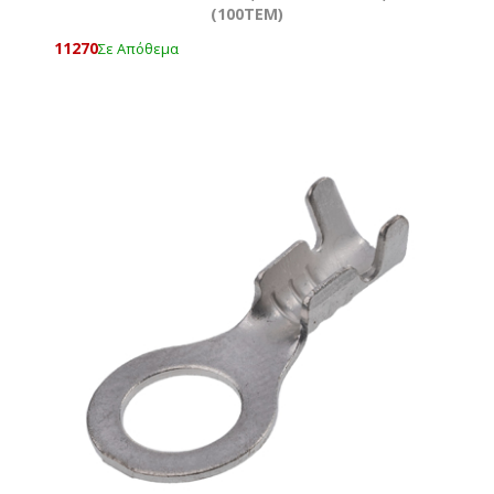
(100ΤΕΜ)
11270
Σε Απόθεμα