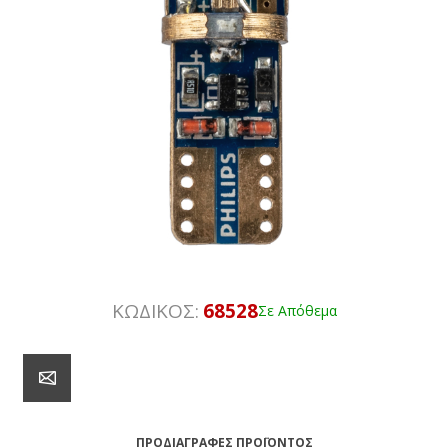
ΚΩΔΙΚΟΣ:
68528
Σε Απόθεμα
ΠΡΟΔΙΑΓΡΑΦΈΣ ΠΡΟΪΌΝΤΟΣ