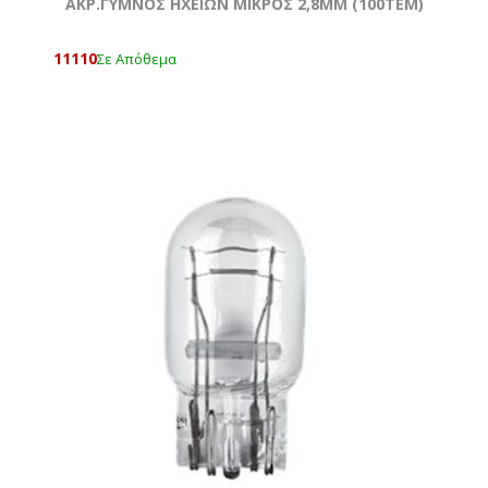
ΑΚΡ.ΓΥΜΝΟΣ ΗΧΕΙΩΝ ΜΙΚΡΟΣ 2,8ΜΜ (100ΤΕΜ)
11110
Σε Απόθεμα