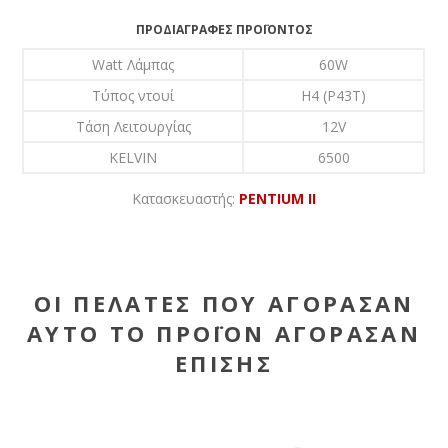
ΠΡΟΔΙΑΓΡΑΦΈΣ ΠΡΟΪΌΝΤΟΣ
Watt Λάμπας
60W
Τύπος ντουί
H4 (P43T)
Τάση Λειτουργίας
12V
KELVIN
6500
Κατασκευαστής:
PENTIUM II
ΟΙ ΠΕΛΆΤΕΣ ΠΟΥ ΑΓΌΡΑΣΑΝ
ΑΥΤΌ ΤΟ ΠΡΟΪΌΝ ΑΓΌΡΑΣΑΝ
ΕΠΊΣΗΣ