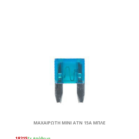
ΜΑΧΑΙΡΩΤΗ ΜΙΝΙ ATN 15Α ΜΠΛΕ
18215
Σε Απόθεμα