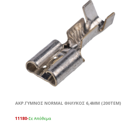
ΑΚΡ.ΓΥΜΝΟΣ NORMAL ΘΗΛΥΚΟΣ 6,4ΜΜ (200ΤΕΜ)
11180-
Σε Απόθεμα