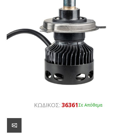
ΚΩΔΙΚΟΣ:
36361
Σε Απόθεμα