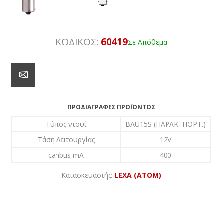
ΚΩΔΙΚΟΣ:
60419
Σε Απόθεμα
ΠΡΟΔΙΑΓΡΑΦΈΣ ΠΡΟΪΌΝΤΟΣ
Τύπος ντουί
BAU15S (ΠΑΡΑΚ.-ΠΟΡΤ.)
Τάση Λειτουργίας
12V
canbus mA
400
Κατασκευαστής:
LEXA (ATOM)