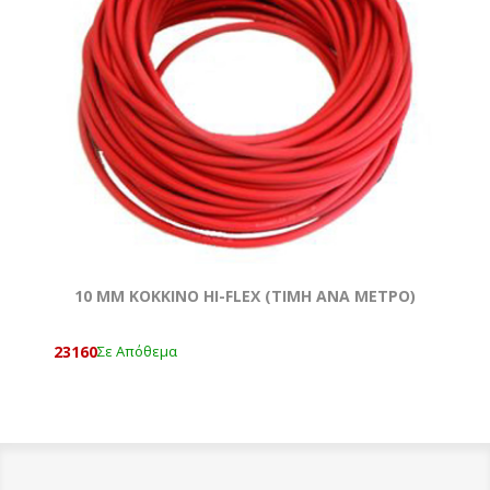
10 MM ΚΟΚΚΙΝΟ HI-FLEX (TIMH ANA METΡΟ)
23160
Σε Απόθεμα