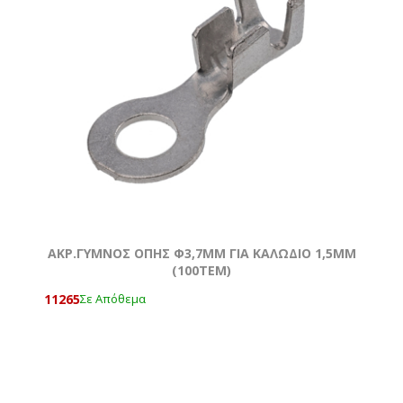
ΑΚΡ.ΓΥΜΝΟΣ ΟΠΗΣ Φ3,7MM ΓΙΑ ΚΑΛΩΔΙΟ 1,5ΜΜ
(100ΤΕΜ)
11265
Σε Απόθεμα