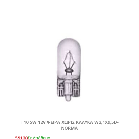
T10 5W 12V ΨΕΙΡΑ ΧΩΡΙΣ ΚΑΛΥΚΑ W2,1X9,5D-
NORMA
59120
Σε Απόθεμα