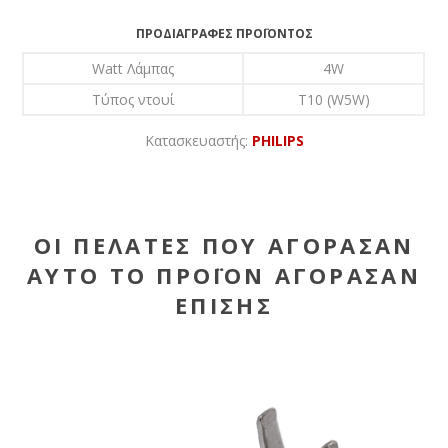
ΠΡΟΔΙΑΓΡΑΦΈΣ ΠΡΟΪΌΝΤΟΣ
Watt Λάμπας
4W
Τύπος ντουί
T10 (W5W)
Κατασκευαστής:
PHILIPS
ΟΙ ΠΕΛΆΤΕΣ ΠΟΥ ΑΓΌΡΑΣΑΝ
ΑΥΤΌ ΤΟ ΠΡΟΪΌΝ ΑΓΌΡΑΣΑΝ
ΕΠΊΣΗΣ