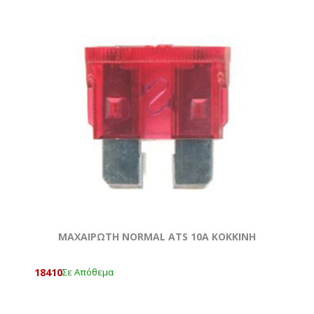
ΜΑΧΑΙΡΩΤΗ NORMAL ATS 10A KOKKΙΝΗ
18410
Σε Απόθεμα