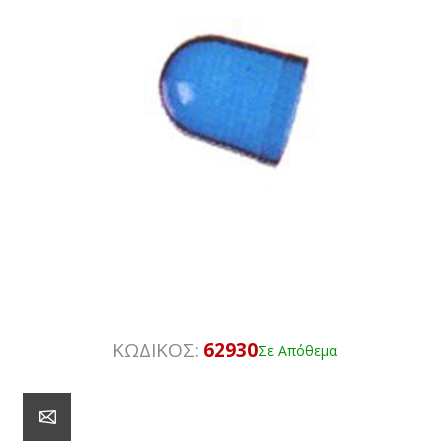
ΚΩΔΙΚΟΣ:
62930
Σε Απόθεμα