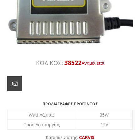
ΚΩΔΙΚΟΣ:
38522
Αναμένεται
ΠΡΟΔΙΑΓΡΑΦΈΣ ΠΡΟΪΌΝΤΟΣ
Watt Λάμπας
35W
Τάση Λειτουργίας
12V
Κατασκευαστής:
CARVIS