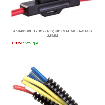
ΑΔΙΑΒΡΟΧΗ ΤΥΠΟΥ (ATS) ΝΟRMAL ΜΕ ΚΑΛΩΔΙΟ
2,5MM
19125
Σε Απόθεμα