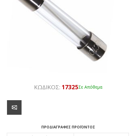
ΚΩΔΙΚΟΣ:
17325
Σε Απόθεμα
ΠΡΟΔΙΑΓΡΑΦΈΣ ΠΡΟΪΌΝΤΟΣ