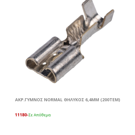
ΑΚΡ.ΓΥΜΝΟΣ NORMAL ΘΗΛΥΚΟΣ 6,4ΜΜ (200ΤΕΜ)
11180-
Σε Απόθεμα