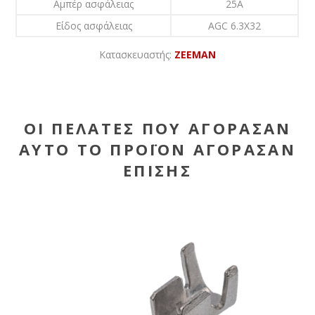
Αμπέρ ασφάλειας
25A
Είδος ασφάλειας
AGC 6.3X32
Κατασκευαστής:
ZEEMAN
ΟΙ ΠΕΛΆΤΕΣ ΠΟΥ ΑΓΌΡΑΣΑΝ
ΑΥΤΌ ΤΟ ΠΡΟΪΌΝ ΑΓΌΡΑΣΑΝ
ΕΠΊΣΗΣ