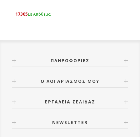
17305
Σε Απόθεμα
ΠΛΗΡΟΦΟΡΊΕΣ
Ο ΛΟΓΑΡΙΑΣΜΌΣ ΜΟΥ
ΕΡΓΑΛΕΊΑ ΣΕΛΊΔΑΣ
NEWSLETTER