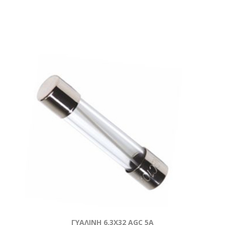
ΓΥΑΛΙΝΗ 6.3Χ32 AGC 5Α