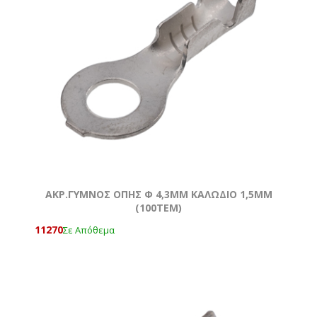
ΑΚΡ.ΓΥΜΝΟΣ ΟΠΗΣ Φ 4,3MM ΚΑΛΩΔΙΟ 1,5ΜΜ
(100ΤΕΜ)
11270
Σε Απόθεμα