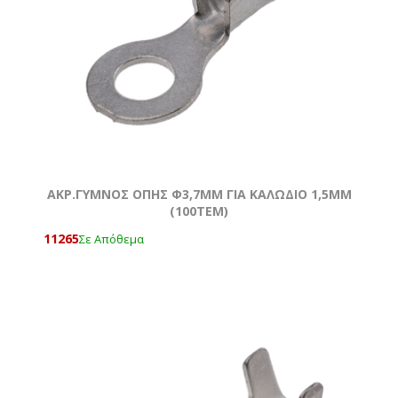
ΑΚΡ.ΓΥΜΝΟΣ ΟΠΗΣ Φ3,7MM ΓΙΑ ΚΑΛΩΔΙΟ 1,5ΜΜ
(100ΤΕΜ)
11265
Σε Απόθεμα