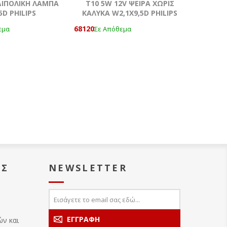
ΔΙΠΟΛΙΚΗ ΛΑΜΠΑ
T10 5W 12V ΨΕΙΡΑ ΧΩΡΙΣ
5D PHILIPS
ΚΑΛΥΚΑ W2,1X9,5D PHILIPS
68120
εμα
Σε Απόθεμα
ΑΣ
NEWSLETTER
ών και