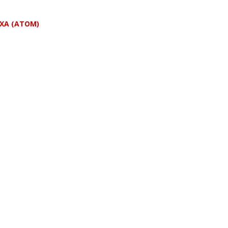
EXA (ATOM)