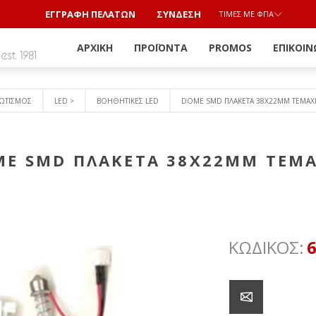
ΕΓΓΡΑΦΗ ΠΕΛΑΤΩΝ
ΣΎΝΔΕΣΗ
ΤΙΜΈΣ ΜΕ ΦΠΑ
ΑΡΧΙΚΉ
ΠΡΟΪΌΝΤΑ
PROMOS
ΕΠΙΚΟΙΝ
ΩΤΙΣΜΟΣ
LED >
ΒΟΗΘΗΤΙΚΕΣ LED
DOME SMD ΠΛΑΚΕΤΑ 38X22MM ΤΕΜΑΧ
E SMD ΠΛΑΚΕΤΑ 38X22MM ΤΕΜ
ΚΩΔΙΚΟΣ: