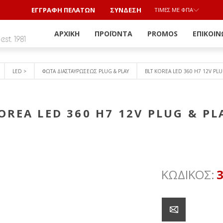
ΕΓΓΡΑΦΗ ΠΕΛΑΤΩΝ
ΣΎΝΔΕΣΗ
ΤΙΜΈΣ ΜΕ ΦΠΑ
ΑΡΧΙΚΉ
ΠΡΟΪΌΝΤΑ
PROMOS
ΕΠΙΚΟΙΝ
LED >
ΦΩΤΑ ΔΙΑΣΤΑΥΡΩΣΕΩΣ PLUG & PLAY
BLT KOREA LED 360 H7 12V PLU
OREA LED 360 H7 12V PLUG & PL
ΚΩΔΙΚΟΣ: