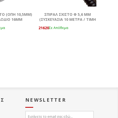
ΤΟ (ΟΠΗ 10,5MM)
ΣΠΙΡΑΛ ΣΧΙΣΤΟ Φ 5,6 MM
ΛΩΔΙΟ 16MM
(ΣΥΣΚΕΥΑΣΙΑ 10 ΜΕΤΡΑ / TIMH
ANA METΡΟ)
21620
εμα
Σε Απόθεμα
ΑΣ
NEWSLETTER