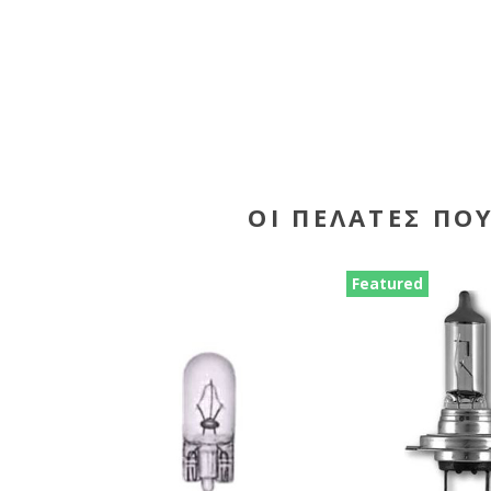
ΟΙ ΠΕΛΆΤΕΣ ΠΟ
Featured