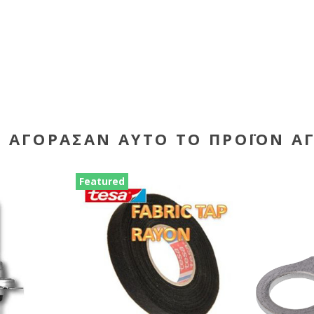
Υ ΑΓΌΡΑΣΑΝ ΑΥΤΌ ΤΟ ΠΡΟΪΌΝ Α
Featured