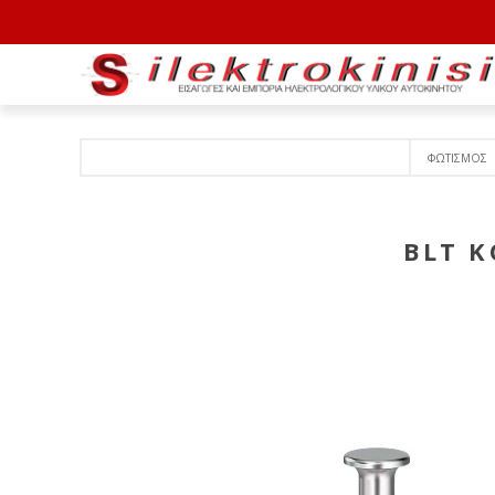
ΦΩΤΙΣΜΟΣ
BLT K