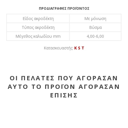
ΠΡΟΔΙΑΓΡΑΦΈΣ ΠΡΟΪΌΝΤΟΣ
Είδος ακροδέκτη
Με μόνωση
Τύπος ακροδέκτη
Βύσμα
Μέγεθος καλωδίου mm
4,00-6,00
Κατασκευαστής:
K S T
ΟΙ ΠΕΛΆΤΕΣ ΠΟΥ ΑΓΌΡΑΣΑΝ
ΑΥΤΌ ΤΟ ΠΡΟΪΌΝ ΑΓΌΡΑΣΑΝ
ΕΠΊΣΗΣ