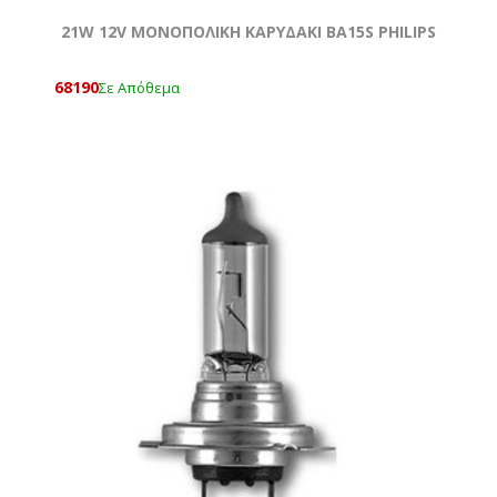
21W 12V MONOΠΟΛΙΚΗ ΚΑΡΥΔΑΚΙ ΒΑ15S PHILIPS
68190
Σε Απόθεμα