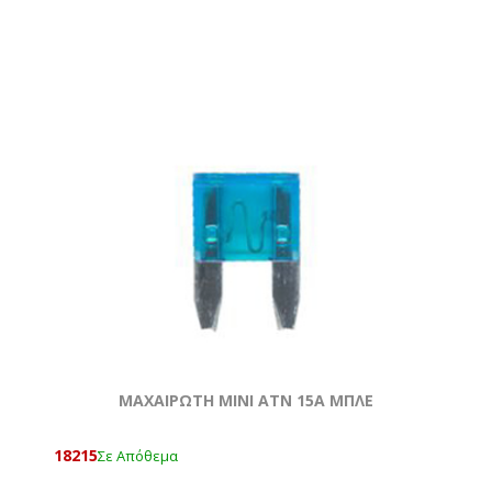
ΜΑΧΑΙΡΩΤΗ ΜΙΝΙ ATN 15Α ΜΠΛΕ
18215
Σε Απόθεμα