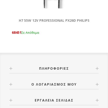
H7 55W 12V PROFESSIONAL ΡX26D PHILIPS
68451
Σε Απόθεμα
ΠΛΗΡΟΦΟΡΊΕΣ
Ο ΛΟΓΑΡΙΑΣΜΌΣ ΜΟΥ
ΕΡΓΑΛΕΊΑ ΣΕΛΊΔΑΣ