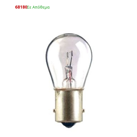
68180
Σε Απόθεμα