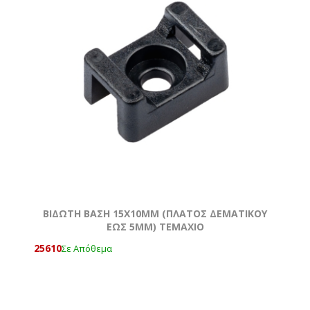
ΒΙΔΩΤΗ ΒΑΣΗ 15Χ10MM (ΠΛΑΤΟΣ ΔΕΜΑΤΙΚΟΥ
ΕΩΣ 5MM) ΤΕΜΆΧΙΟ
25610
Σε Απόθεμα