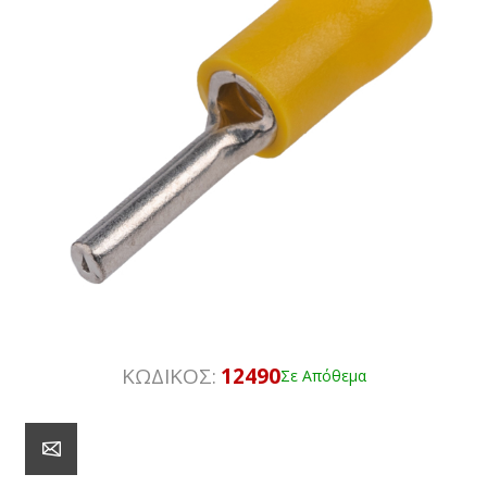
ΚΩΔΙΚΟΣ:
12490
Σε Απόθεμα