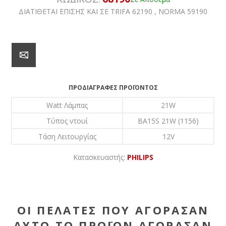
ΔΙΑΤΙΘΕΤΑΙ ΕΠΙΣΗΣ ΚΑΙ ΣΕ TRIFA 62190 , NORMA 59190
ΠΡΟΔΙΑΓΡΑΦΈΣ ΠΡΟΪΌΝΤΟΣ
Watt Λάμπας
21W
Τύπος ντουί
BA15S 21W (1156)
Τάση Λειτουργίας
12V
Κατασκευαστής:
PHILIPS
ΟΙ ΠΕΛΆΤΕΣ ΠΟΥ ΑΓΌΡΑΣΑΝ
ΑΥΤΌ ΤΟ ΠΡΟΪΌΝ ΑΓΌΡΑΣΑΝ