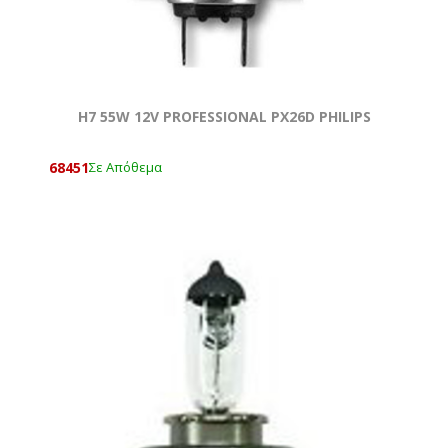
H7 55W 12V PROFESSIONAL ΡX26D PHILIPS
68451
Σε Απόθεμα