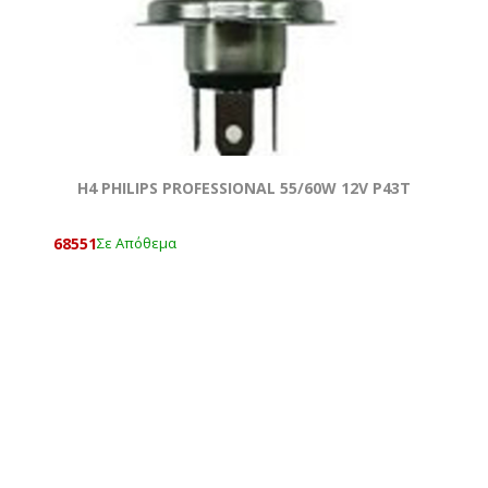
H4 PHILIPS PROFESSIONAL 55/60W 12V Ρ43T
68551
Σε Απόθεμα