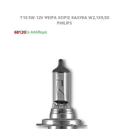
T10 5W 12V ΨΕΙΡΑ ΧΩΡΙΣ ΚΑΛΥΚΑ W2,1X9,5D
PHILIPS
68120
Σε Απόθεμα