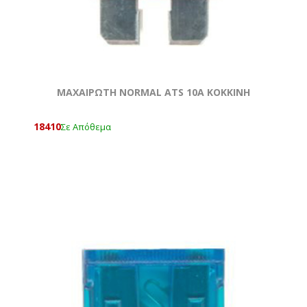
ΜΑΧΑΙΡΩΤΗ NORMAL ATS 10A KOKKΙΝΗ
18410
Σε Απόθεμα