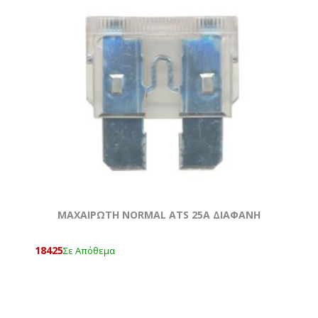
ΜΑΧΑΙΡΩΤΗ NORMAL ATS 25A ΔΙΑΦΑΝΗ
18425
Σε Απόθεμα