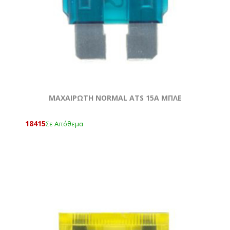
ΜΑΧΑΙΡΩΤΗ NORMAL ATS 15A ΜΠΛΕ
18415
Σε Απόθεμα