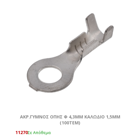
ΑΚΡ.ΓΥΜΝΟΣ ΟΠΗΣ Φ 4,3MM ΚΑΛΩΔΙΟ 1,5ΜΜ
(100ΤΕΜ)
11270
Σε Απόθεμα