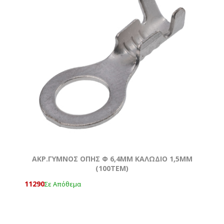
ΑΚΡ.ΓΥΜΝΟΣ ΟΠΗΣ Φ 6,4MM ΚΑΛΩΔΙΟ 1,5ΜΜ
(100ΤΕΜ)
11290
Σε Απόθεμα