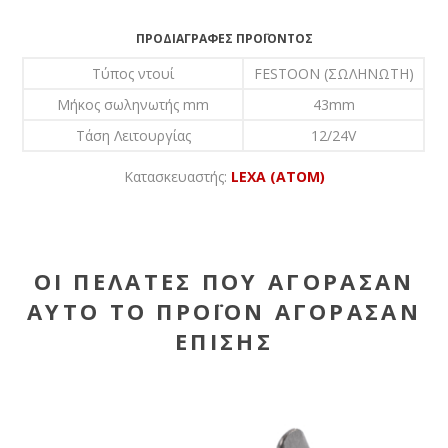
ΠΡΟΔΙΑΓΡΑΦΈΣ ΠΡΟΪΌΝΤΟΣ
Τύπος ντουί
FESTOON (ΣΩΛΗΝΩΤΗ)
Μήκος σωληνωτής mm
43mm
Τάση Λειτουργίας
12/24V
Κατασκευαστής:
LEXA (ATOM)
ΟΙ ΠΕΛΆΤΕΣ ΠΟΥ ΑΓΌΡΑΣΑΝ
ΑΥΤΌ ΤΟ ΠΡΟΪΌΝ ΑΓΌΡΑΣΑΝ
ΕΠΊΣΗΣ