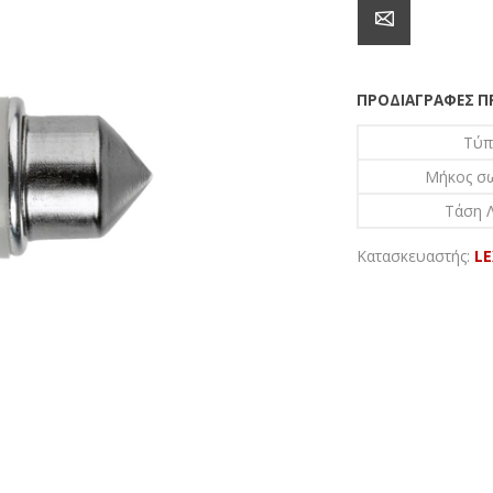
ΠΡΟΔΙΑΓΡΑΦΈΣ 
Τύπ
Μήκος σ
Τάση Λ
Κατασκευαστής:
L