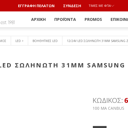
ΕΓΓΡΑΦΗ ΠΕΛΑΤΩΝ
ΣΎΝΔΕΣΗ
ΤΙΜΈΣ ΜΕ ΦΠΑ
ΑΡΧΙΚΉ
ΠΡΟΪΌΝΤΑ
PROMOS
ΕΠΙΚΟΙΝ
ΣΜΟΣ
LED >
ΒΟΗΘΗΤΙΚΕΣ LED
12/24V LED ΣΩΛΗΝΩΤΗ 31MM SAMSUNG Ζ
 LED ΣΩΛΗΝΩΤΗ 31MM SAMSUNG 
ΚΩΔΙΚΟΣ:
100 MA CANBUS