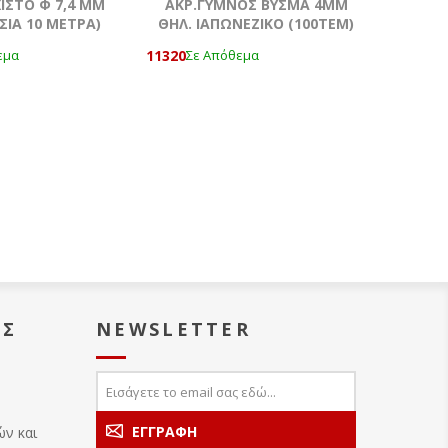
ΙΣΤΟ Φ 7,4 MM
ΑΚΡ.ΓΥΜΝΟΣ ΒΥΣΜΑ 4MM
ΣΙΑ 10 ΜΕΤΡΑ)
ΘΗΛ. ΙΑΠΩΝΕΖΙΚΟ (100ΤΕΜ)
11320
εμα
Σε Απόθεμα
ΑΣ
NEWSLETTER
ών και