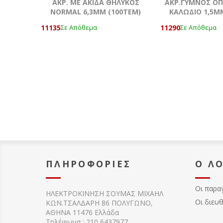
AKΡ. ΜΕ ΑΚΙΔΑ ΘΗΛΥΚΟΣ
ΑΚΡ.ΓΥΜΝΟΣ ΟΠ
NORMAL 6,3ΜΜ (100ΤΕΜ)
ΚΑΛΩΔΙΟ 1,5Μ
11135
11290
Σε Απόθεμα
Σε Απόθεμα
ΠΛΗΡΟΦΟΡΊΕΣ
Ο Λ
Οι παρα
ΗΛΕΚΤΡΟΚΙΝΗΣΗ ΣΟΥΜΑΣ MIXAHΛ
Οι διευ
ΚΩΝ.ΤΣΑΛΔΑΡΗ 86 ΠΟΛΥΓΩΝΟ,
ΑΘΗΝΑ 11476 Ελλάδα
Τηλέφωνα : 210 6437977