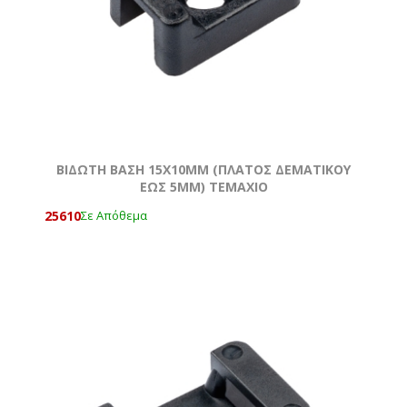
ΒΙΔΩΤΗ ΒΑΣΗ 15Χ10MM (ΠΛΑΤΟΣ ΔΕΜΑΤΙΚΟΥ
ΕΩΣ 5MM) ΤΕΜΆΧΙΟ
25610
Σε Απόθεμα