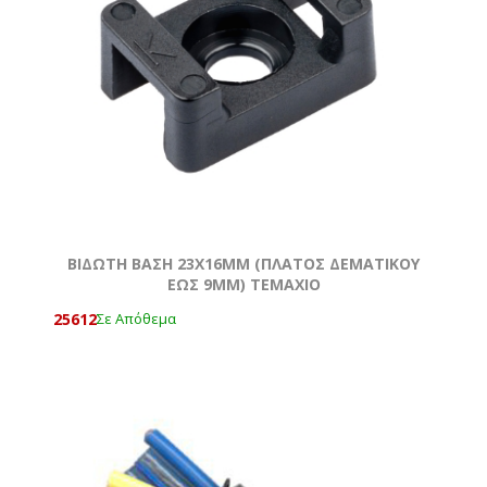
ΒΙΔΩΤΗ ΒΑΣΗ 23Χ16MM (ΠΛΑΤΟΣ ΔΕΜΑΤΙΚΟΥ
ΕΩΣ 9MM) ΤΕΜΆΧΙΟ
25612
Σε Απόθεμα