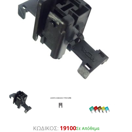
ΚΩΔΙΚΟΣ:
19100
Σε Απόθεμα