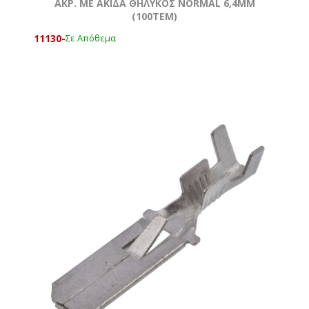
ΑΚΡ. ΜΕ ΑΚΙΔΑ ΘΗΛΥΚΟΣ NORMAL 6,4MM
(100ΤΕΜ)
11130-
Σε Απόθεμα