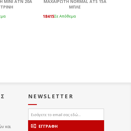
 ΜΙΝΙ ATN 20Α
ΜΑΧΑΙΡΩΤΗ NORMAL ATS 15A
ΙΤΡΙΝΗ
ΜΠΛΕ
18415
εμα
Σε Απόθεμα
ΑΣ
NEWSLETTER
ών και