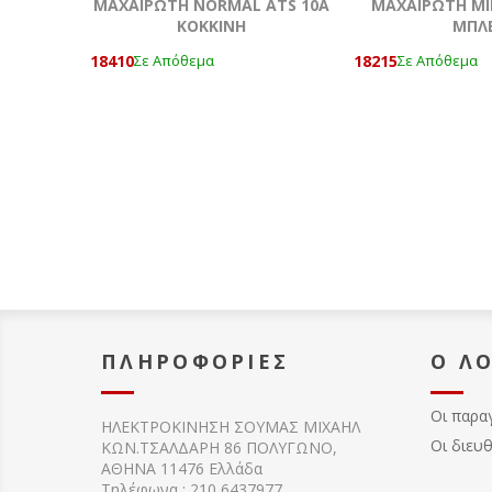
ΜΑΧΑΙΡΩΤΗ NORMAL ATS 10A
ΜΑΧΑΙΡΩΤΗ ΜΙ
KOKKΙΝΗ
ΜΠΛ
18410
18215
Σε Απόθεμα
Σε Απόθεμα
ΠΛΗΡΟΦΟΡΊΕΣ
Ο Λ
Οι παρα
ΗΛΕΚΤΡΟΚΙΝΗΣΗ ΣΟΥΜΑΣ MIXAHΛ
Οι διευ
ΚΩΝ.ΤΣΑΛΔΑΡΗ 86 ΠΟΛΥΓΩΝΟ,
ΑΘΗΝΑ 11476 Ελλάδα
Τηλέφωνα : 210 6437977