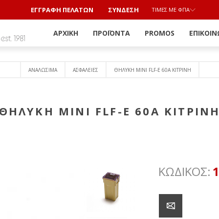
ΕΓΓΡΑΦΗ ΠΕΛΑΤΩΝ
ΣΎΝΔΕΣΗ
ΤΙΜΈΣ ΜΕ ΦΠΑ
ΑΡΧΙΚΉ
ΠΡΟΪΌΝΤΑ
PROMOS
ΕΠΙΚΟΙΝ
ΑΝΑΛΩΣΙΜΑ
ΑΣΦΑΛΕΙΕΣ
ΘΗΛΥΚΗ MINI FLF-E 60Α ΚΙΤΡΙΝΗ
ΘΗΛΥΚΗ MINI FLF-E 60Α ΚΙΤΡΙΝ
ΚΩΔΙΚΟΣ: