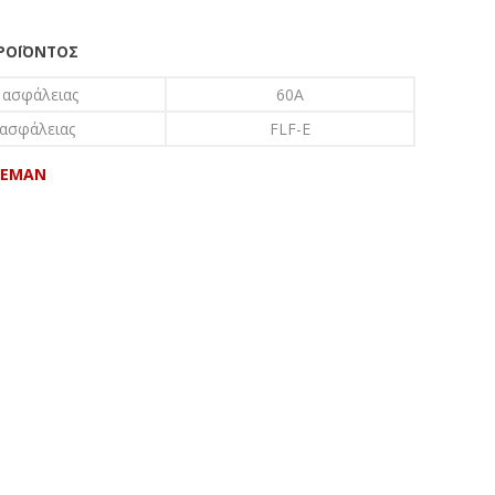
ΠΡΟΪΌΝΤΟΣ
 ασφάλειας
60A
 ασφάλειας
FLF-E
EEMAN