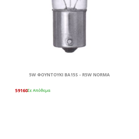
5W ΦΟΥΝΤΟΥΚΙ BA15S - R5W NORMA
59160
Σε Απόθεμα