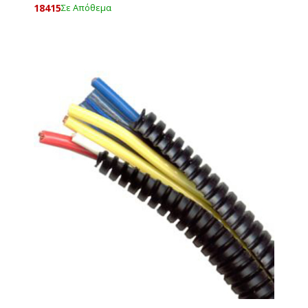
18415
Σε Απόθεμα