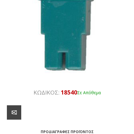
ΚΩΔΙΚΟΣ:
18540
Σε Απόθεμα
ΠΡΟΔΙΑΓΡΑΦΈΣ ΠΡΟΪΌΝΤΟΣ