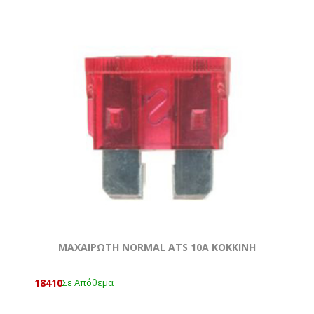
ΜΑΧΑΙΡΩΤΗ NORMAL ATS 10A KOKKΙΝΗ
18410
Σε Απόθεμα