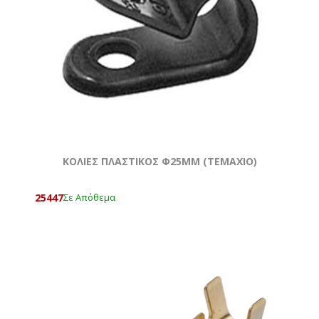
KOΛΙΕΣ ΠΛΑΣΤΙΚΟΣ Φ25MM (ΤΕΜΆΧΙΟ)
25447
Σε Απόθεμα