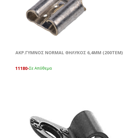
ΑΚΡ.ΓΥΜΝΟΣ NORMAL ΘΗΛΥΚΟΣ 6,4ΜΜ (200ΤΕΜ)
11180-
Σε Απόθεμα