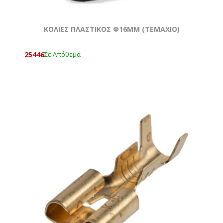
KOΛΙΕΣ ΠΛΑΣΤΙΚΟΣ Φ16ΜΜ (ΤΕΜΆΧΙΟ)
25446
Σε Απόθεμα