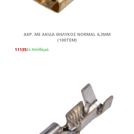
AKΡ. ΜΕ ΑΚΙΔΑ ΘΗΛΥΚΟΣ NORMAL 6,3ΜΜ
(100ΤΕΜ)
11135
Σε Απόθεμα