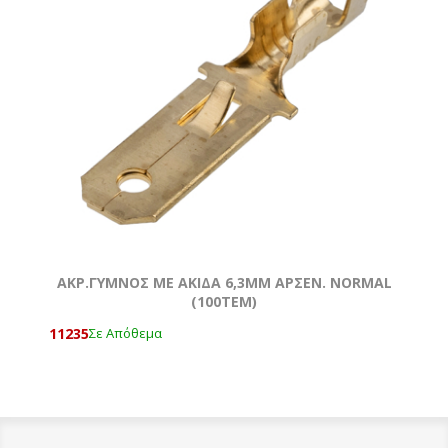
ΑΚΡ.ΓΥΜΝOΣ ΜΕ ΑΚΙΔΑ 6,3ΜΜ ΑΡΣΕΝ. NORMAL
(100ΤΕΜ)
11235
Σε Απόθεμα