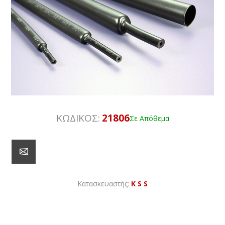
ΚΩΔΙΚΟΣ:
21806
Σε Απόθεμα
Κατασκευαστής:
K S S