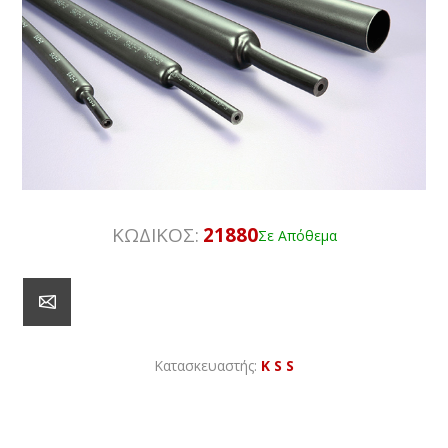
ΚΩΔΙΚΟΣ:
21880
Σε Απόθεμα
Κατασκευαστής:
K S S