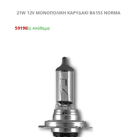
21W 12V MONOΠΟΛΙΚΗ ΚΑΡΥΔΑΚΙ ΒΑ15S NORMA
59190
Σε Απόθεμα