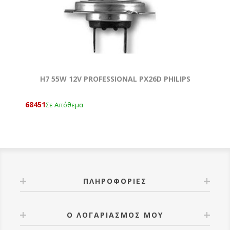
H7 55W 12V PROFESSIONAL ΡX26D PHILIPS
68451
Σε Απόθεμα
ΠΛΗΡΟΦΟΡΊΕΣ
Ο ΛΟΓΑΡΙΑΣΜΌΣ ΜΟΥ