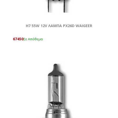
Η7 55W 12V ΛΑΜΠΑ PX26D WAIGEER
67450
Σε Απόθεμα