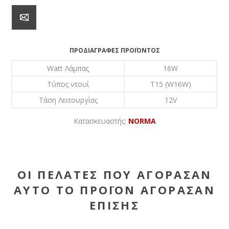
ΠΡΟΔΙΑΓΡΑΦΈΣ ΠΡΟΪΌΝΤΟΣ
Watt Λάμπας
16W
Τύπος ντουί
T15 (W16W)
Τάση Λειτουργίας
12V
Κατασκευαστής:
NORMA
ΟΙ ΠΕΛΆΤΕΣ ΠΟΥ ΑΓΌΡΑΣΑΝ
ΑΥΤΌ ΤΟ ΠΡΟΪΌΝ ΑΓΌΡΑΣΑΝ
ΕΠΊΣΗΣ