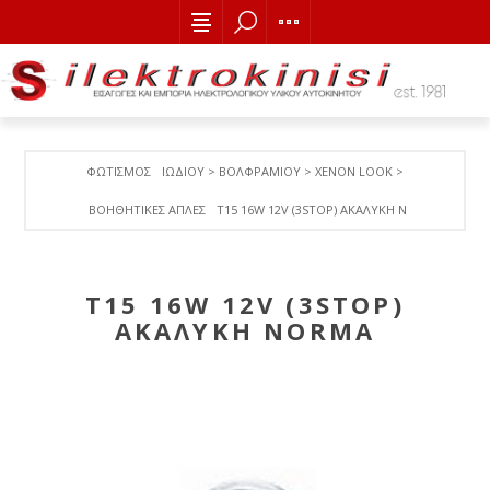
ΦΩΤΙΣΜΟΣ
ΙΩΔΙΟΥ > ΒΟΛΦΡΑΜΙΟY > ΧΕΝΟΝ LOOK >
ΒΟΗΘΗΤΙΚΕΣ ΑΠΛΕΣ
T15 16W 12V (3STOP) ΑΚΑΛΥΚΗ NORMA
T15 16W 12V (3STOP)
ΑΚΑΛΥΚΗ NORMA