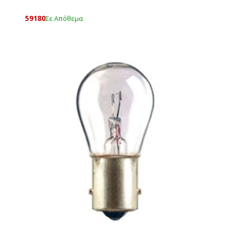
59180
Σε Απόθεμα