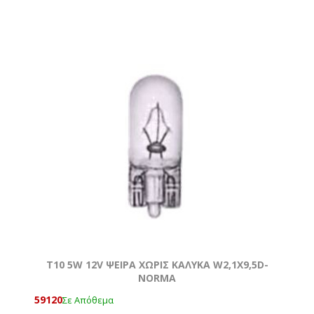
T10 5W 12V ΨΕΙΡΑ ΧΩΡΙΣ ΚΑΛΥΚΑ W2,1X9,5D-
NORMA
59120
Σε Απόθεμα