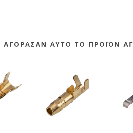
Υ ΑΓΌΡΑΣΑΝ ΑΥΤΌ ΤΟ ΠΡΟΪΌΝ Α