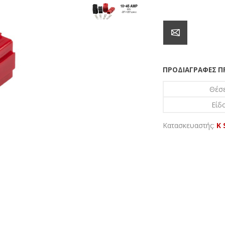
ΠΡΟΔΙΑΓΡΑΦΈΣ 
Θέσε
Είδο
Κατασκευαστής:
K 