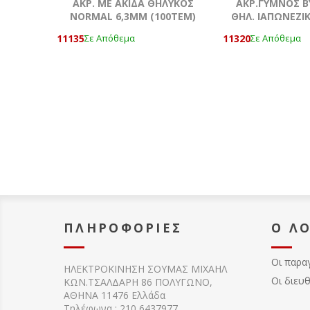
AKΡ. ΜΕ ΑΚΙΔΑ ΘΗΛΥΚΟΣ
ΑΚΡ.ΓΥΜΝΟΣ 
NORMAL 6,3ΜΜ (100ΤΕΜ)
ΘΗΛ. ΙΑΠΩΝΕΖΙ
11135
11320
Σε Απόθεμα
Σε Απόθεμα
ΠΛΗΡΟΦΟΡΊΕΣ
Ο Λ
Οι παρα
ΗΛΕΚΤΡΟΚΙΝΗΣΗ ΣΟΥΜΑΣ MIXAHΛ
Οι διευ
ΚΩΝ.ΤΣΑΛΔΑΡΗ 86 ΠΟΛΥΓΩΝΟ,
ΑΘΗΝΑ 11476 Ελλάδα
Τηλέφωνα : 210 6437977