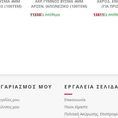
ΒΥΣΜΑ 4MM
ΑΚΡ.ΓΥΜΝΟΣ ΒΥΣΜΑ 4MM
ΑΚΡΟΔ. ΕΝ
ΚΟ (100ΤΕΜ)
ΑΡΣΕΝ. ΙΑΠΩΝΕΖΙΚΟ (100ΤΕΜ)
(ΓΙΑ ΠΡΙΖ
11330
13611
Σε Απόθεμα
Σε Απόθ
ΟΓΑΡΙΑΣΜΌΣ ΜΟΥ
ΕΡΓΑΛΕΊΑ ΣΕΛΊΔ
γγελίες μου
Επικοινωνία
θύνσεις μου
Ποιοι είμαστε
Πολιτική Ακύρωσης, Eπιστροφ