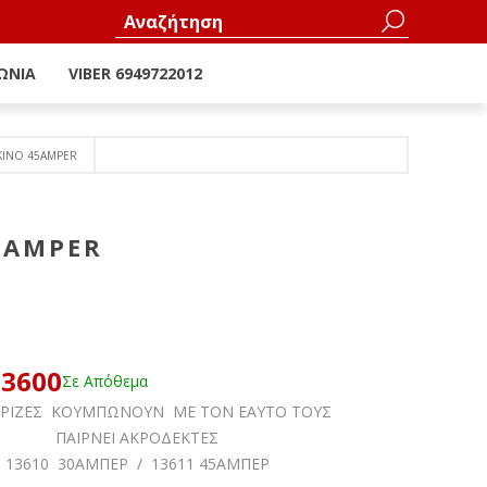
ΩΝΊΑ
VIBER 6949722012
ΚΙΝΟ 45AMPΕR
5AMPΕR
13600
Σε Απόθεμα
ΠΡΙΖΕΣ ΚΟΥΜΠΩΝΟΥΝ ΜΕ ΤΟΝ ΕΑΥΤΟ ΤΟΥΣ
ΠΑΙΡΝΕΙ ΑΚΡΟΔΕΚΤΕΣ
13610 30ΑΜΠΕΡ / 13611 45ΑΜΠΕΡ