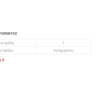
ΠΡΟΪΌΝΤΟΣ
ις πρίζας
1
ς πρίζας
Ενισχυμένες
S T