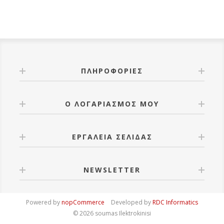
ΠΛΗΡΟΦΟΡΊΕΣ
Ο ΛΟΓΑΡΙΑΣΜΌΣ ΜΟΥ
ΕΡΓΑΛΕΊΑ ΣΕΛΊΔΑΣ
NEWSLETTER
Powered by
nopCommerce
Developed by
RDC Informatics
© 2026 soumas Ilektrokinisi