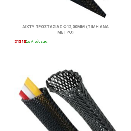
ΔΙΧΤΥ ΠΡΟΣΤΑΣΙΑΣ Φ12,00MM (ΤΙΜΉ ΑΝΑ
ΜΈΤΡΟ)
21310
Σε Απόθεμα