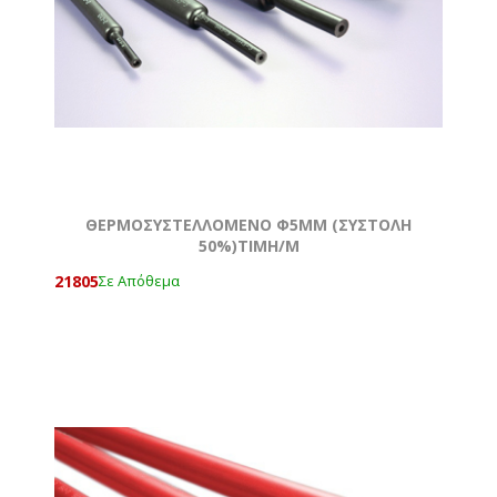
ΘΕΡΜΟΣΥΣΤΕΛΛΟΜΕΝΟ Φ5MM (ΣΥΣΤΟΛΗ
50%)ΤΙΜΗ/Μ
21805
Σε Απόθεμα