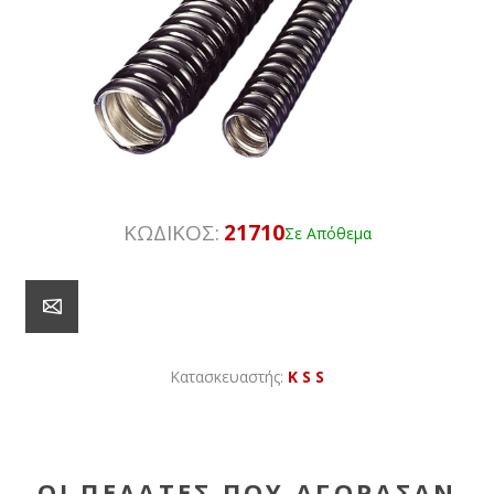
ΚΩΔΙΚΟΣ:
21710
Σε Απόθεμα
Κατασκευαστής:
K S S
ΟΙ ΠΕΛΆΤΕΣ ΠΟΥ ΑΓΌΡΑΣΑΝ