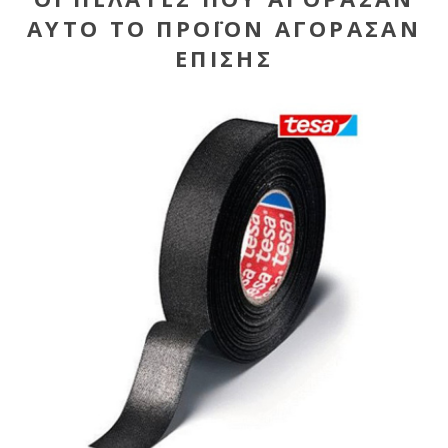
ΑΥΤΌ ΤΟ ΠΡΟΪΌΝ ΑΓΌΡΑΣΑΝ
ΕΠΊΣΗΣ