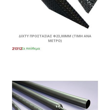
ΔΙΧΤΥ ΠΡΟΣΤΑΣΙΑΣ Φ23,00MM (ΤΙΜΉ ΑΝΑ
ΜΈΤΡΟ)
21312
Σε Απόθεμα