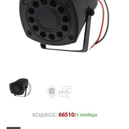
ΚΩΔΙΚΟΣ:
66510
Σε Απόθεμα