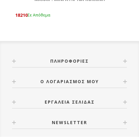
18210
Σε Απόθεμα
ΠΛΗΡΟΦΟΡΊΕΣ
Ο ΛΟΓΑΡΙΑΣΜΌΣ ΜΟΥ
ΕΡΓΑΛΕΊΑ ΣΕΛΊΔΑΣ
NEWSLETTER