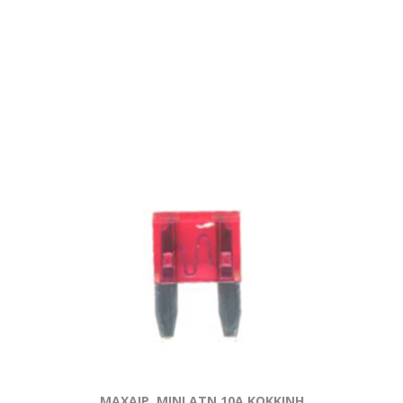
ΜΑΧΑΙΡ. ΜΙΝΙ ATN 10Α ΚΟΚΚΙΝΗ