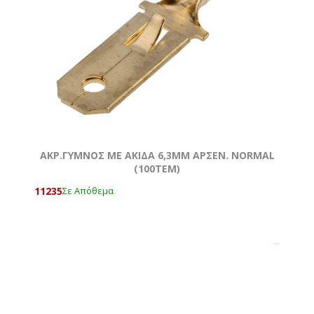
ΑΚΡ.ΓΥΜΝOΣ ΜΕ ΑΚΙΔΑ 6,3ΜΜ ΑΡΣΕΝ. NORMAL
(100ΤΕΜ)
11235
Σε Απόθεμα