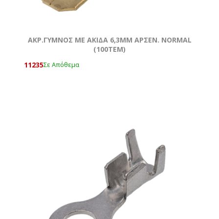
ΑΚΡ.ΓΥΜΝOΣ ΜΕ ΑΚΙΔΑ 6,3ΜΜ ΑΡΣΕΝ. NORMAL
(100ΤΕΜ)
11235
Σε Απόθεμα