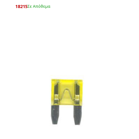
18215
Σε Απόθεμα