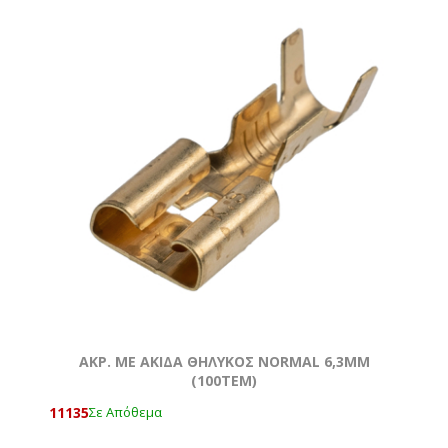
AKΡ. ΜΕ ΑΚΙΔΑ ΘΗΛΥΚΟΣ NORMAL 6,3ΜΜ
(100ΤΕΜ)
11135
Σε Απόθεμα