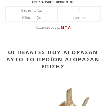
ΠΡΟΔΙΑΓΡΑΦΈΣ ΠΡΟΪΌΝΤΟΣ
Θέσεις πρίζας
11
Είδος πρίζας
Injection
Κατασκευαστής:
M T A
ΟΙ ΠΕΛΆΤΕΣ ΠΟΥ ΑΓΌΡΑΣΑΝ
ΑΥΤΌ ΤΟ ΠΡΟΪΌΝ ΑΓΌΡΑΣΑΝ
ΕΠΊΣΗΣ