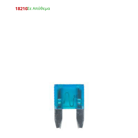
18210
Σε Απόθεμα