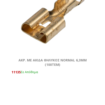
AKΡ. ΜΕ ΑΚΙΔΑ ΘΗΛΥΚΟΣ NORMAL 6,3ΜΜ
(100ΤΕΜ)
11135
Σε Απόθεμα